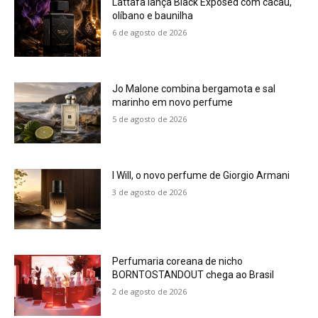
Lattafa lança Black Exposed com cacau,
olíbano e baunilha
6 de agosto de 2026
Jo Malone combina bergamota e sal
marinho em novo perfume
5 de agosto de 2026
I Will, o novo perfume de Giorgio Armani
3 de agosto de 2026
Perfumaria coreana de nicho
BORNTOSTANDOUT chega ao Brasil
2 de agosto de 2026