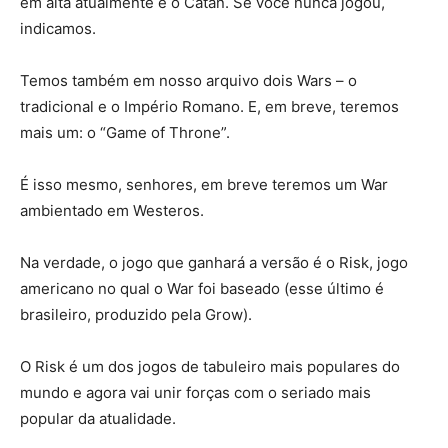
em alta atualmente é o Catan. Se você nunca jogou,
indicamos.
Temos também em nosso arquivo dois Wars – o
tradicional e o Império Romano. E, em breve, teremos
mais um: o “Game of Throne”.
É isso mesmo, senhores, em breve teremos um War
ambientado em Westeros.
Na verdade, o jogo que ganhará a versão é o Risk, jogo
americano no qual o War foi baseado (esse último é
brasileiro, produzido pela Grow).
O Risk é um dos jogos de tabuleiro mais populares do
mundo e agora vai unir forças com o seriado mais
popular da atualidade.