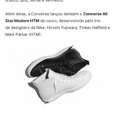
branco, azul, verde e vermelho.
Além delas, a Converse lançou também o
Converse All
Star Modern HTM
de couro, desenvolvido pelo trio
de designers da Nike: Hiroshi Fujiwara, Tinker Hatfield e
Mark Parker (HTM).