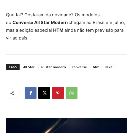
Que tal? Gostaram da novidade? Os modelos
do
Converse All Star Modern
chegam ao Brasil em julho,
mas a edição especial
HTM
ainda não tem previsão para
vir ao país.
TAGS
All Star
all star modern
converse
htm
Nike