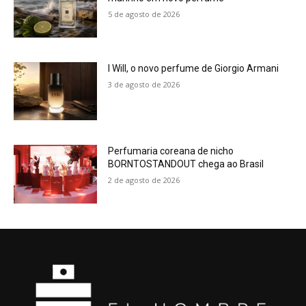
5 de agosto de 2026
I Will, o novo perfume de Giorgio Armani
3 de agosto de 2026
Perfumaria coreana de nicho
BORNTOSTANDOUT chega ao Brasil
2 de agosto de 2026