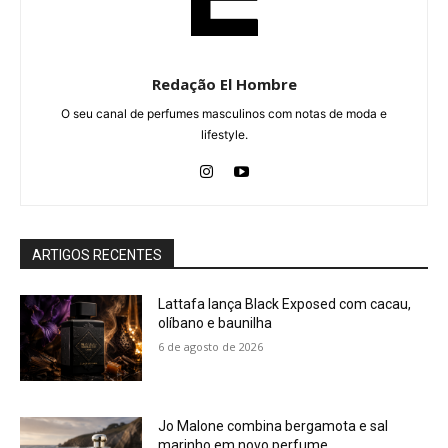
Redação El Hombre
O seu canal de perfumes masculinos com notas de moda e
lifestyle.
ARTIGOS RECENTES
Lattafa lança Black Exposed com cacau,
olíbano e baunilha
6 de agosto de 2026
Jo Malone combina bergamota e sal
marinho em novo perfume