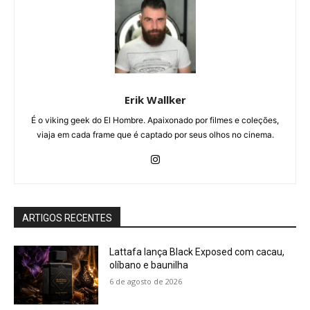
Erik Wallker
É o viking geek do El Hombre. Apaixonado por filmes e coleções,
viaja em cada frame que é captado por seus olhos no cinema.
ARTIGOS RECENTES
Lattafa lança Black Exposed com cacau,
olíbano e baunilha
6 de agosto de 2026