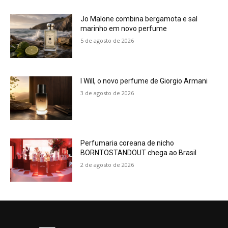
Jo Malone combina bergamota e sal
marinho em novo perfume
5 de agosto de 2026
I Will, o novo perfume de Giorgio Armani
3 de agosto de 2026
Perfumaria coreana de nicho
BORNTOSTANDOUT chega ao Brasil
2 de agosto de 2026