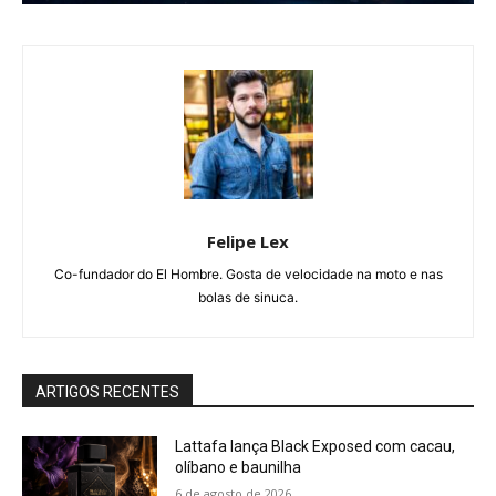
Felipe Lex
Co-fundador do El Hombre. Gosta de velocidade na moto e nas
bolas de sinuca.
ARTIGOS RECENTES
Lattafa lança Black Exposed com cacau,
olíbano e baunilha
6 de agosto de 2026