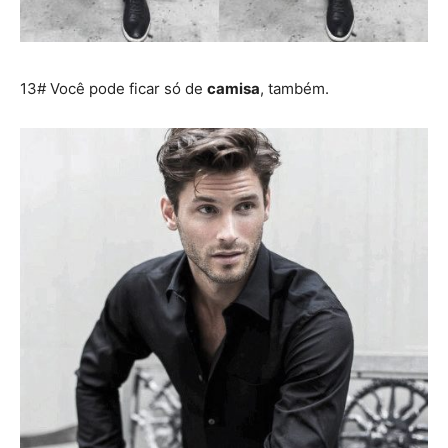
13# Você pode ficar só de
camisa
, também.