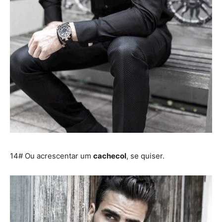
14# Ou acrescentar um
cachecol
, se quiser.