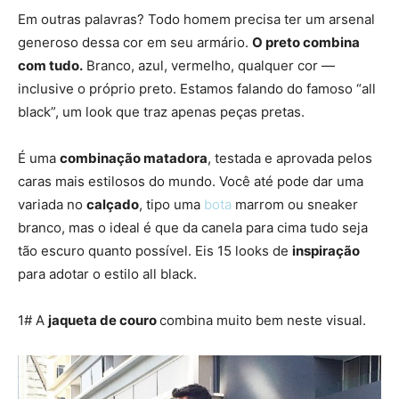
Em outras palavras? Todo homem precisa ter um arsenal
generoso dessa cor em seu armário.
O preto combina
com tudo.
Branco, azul, vermelho, qualquer cor —
inclusive o próprio preto. Estamos falando do famoso “all
black”, um look que traz apenas peças pretas.
É uma
combinação matadora
, testada e aprovada pelos
caras mais estilosos do mundo. Você até pode dar uma
variada no
calçado
, tipo uma
bota
marrom ou sneaker
branco, mas o ideal é que da canela para cima tudo seja
tão escuro quanto possível. Eis 15 looks de
inspiração
para adotar o estilo all black.
1# A
jaqueta de couro
combina muito bem neste visual.