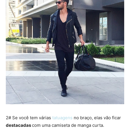
2# Se você tem várias
tatuagens
no braço, elas vão ficar
destacadas
com uma camiseta de manga curta.