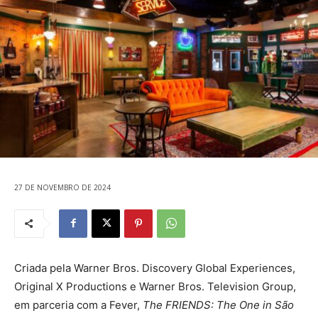
27 DE NOVEMBRO DE 2024
Criada pela Warner Bros. Discovery Global Experiences,
Original X Productions e Warner Bros. Television Group,
em parceria com a Fever,
The FRIENDS: The One in São