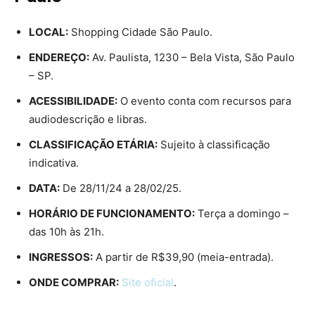
LOCAL:
Shopping Cidade São Paulo.
ENDEREÇO:
Av. Paulista, 1230 – Bela Vista, São Paulo
– SP.
ACESSIBILIDADE:
O evento conta com recursos para
audiodescrição e libras.
CLASSIFICAÇÃO ETÁRIA:
Sujeito à classificação
indicativa.
DATA:
De 28/11/24 a 28/02/25.
HORÁRIO DE FUNCIONAMENTO:
Terça a domingo –
das 10h às 21h.
INGRESSOS:
A partir de R$39,90 (meia-entrada).
ONDE COMPRAR:
Site oficial
.