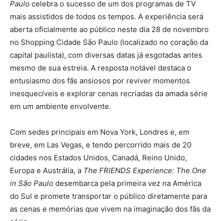
Paulo
celebra o sucesso de um dos programas de TV
mais assistidos de todos os tempos. A experiência será
aberta oficialmente ao público neste dia 28 de novembro
no Shopping Cidade São Paulo (localizado no coração da
capital paulista), com diversas datas já esgotadas antes
mesmo de sua estreia. A resposta notável destaca o
entusiasmo dos fãs ansiosos por reviver momentos
inesquecíveis e explorar cenas recriadas da amada série
em um ambiente envolvente.
Com sedes principais em Nova York, Londres e, em
breve, em Las Vegas, e tendo percorrido mais de 20
cidades nos Estados Unidos, Canadá, Reino Unido,
Europa e Austrália, a
The FRIENDS Experience: The One
in São Paulo
desembarca pela primeira vez na América
do Sul e promete transportar o público diretamente para
as cenas e memórias que vivem na imaginação dos fãs da