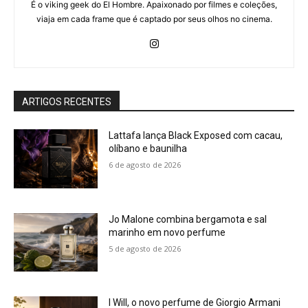
É o viking geek do El Hombre. Apaixonado por filmes e coleções,
viaja em cada frame que é captado por seus olhos no cinema.
ARTIGOS RECENTES
Lattafa lança Black Exposed com cacau,
olíbano e baunilha
6 de agosto de 2026
Jo Malone combina bergamota e sal
marinho em novo perfume
5 de agosto de 2026
I Will, o novo perfume de Giorgio Armani