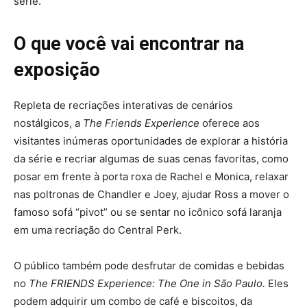
série.
O que você vai encontrar na
exposição
Repleta de recriações interativas de cenários
nostálgicos, a
The Friends Experience
oferece aos
visitantes inúmeras oportunidades de explorar a história
da série e recriar algumas de suas cenas favoritas, como
posar em frente à porta roxa de Rachel e Monica, relaxar
nas poltronas de Chandler e Joey, ajudar Ross a mover o
famoso sofá “pivot” ou se sentar no icônico sofá laranja
em uma recriação do Central Perk.
O público também pode desfrutar de comidas e bebidas
no
The FRIENDS Experience: The One in São Paulo.
Eles
podem adquirir um combo de café e biscoitos, da