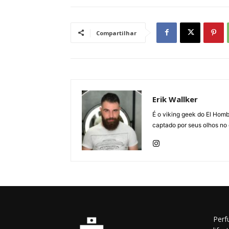
Compartilhar
Erik Wallker
É o viking geek do El Homb
captado por seus olhos no
Perf