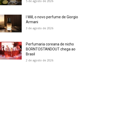
5 de agosto de 2026
I Will, o novo perfume de Giorgio
Armani
3 de agosto de 2026
Perfumaria coreana de nicho
BORNTOSTANDOUT chega ao
Brasil
2 de agosto de 2026