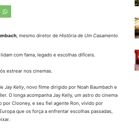
umbach
, mesmo diretor de
História de Um Casamento
lidam com fama, legado e escolhas difíceis.
s estrear nos cinemas.
 de
Jay Kelly
, novo filme dirigido por Noah Baumbach e
ler.
O longa acompanha Jay Kelly, um astro do cinema
o por Clooney, e seu fiel agente Ron, vivido por
Europa que os força a enfrentar escolhas passadas,
ixar.