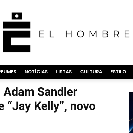
RFUMES
NOTÍCIAS
LISTAS
CULTURA
ESTILO
e Adam Sandler
e “Jay Kelly”, novo