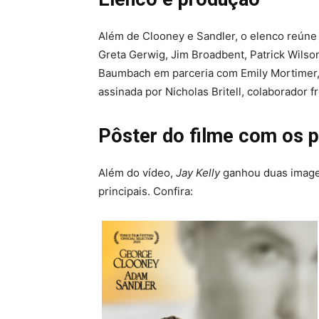
Além de Clooney e Sandler, o elenco reúne
Greta Gerwig, Jim Broadbent, Patrick Wilson
Baumbach em parceria com Emily Mortimer, q
assinada por Nicholas Britell, colaborador f
Pôster do filme com os p
Além do vídeo,
Jay Kelly
ganhou duas image
principais. Confira: