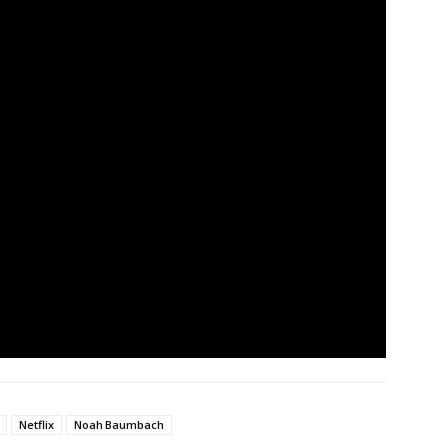
Netflix
Noah Baumbach