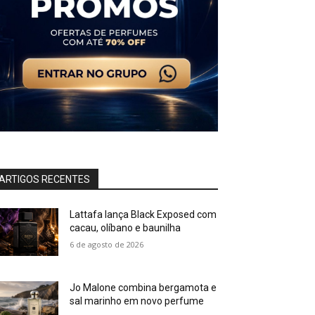
ARTIGOS RECENTES
Lattafa lança Black Exposed com
cacau, olíbano e baunilha
6 de agosto de 2026
Jo Malone combina bergamota e
sal marinho em novo perfume