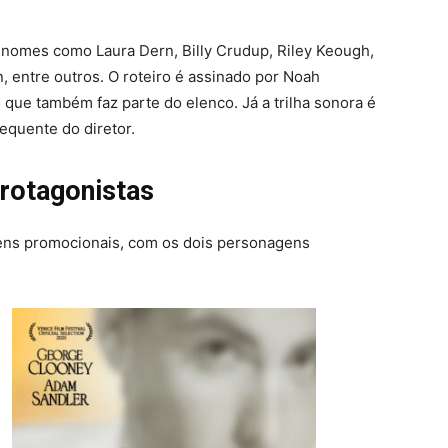
 nomes como Laura Dern, Billy Crudup, Riley Keough,
, entre outros. O roteiro é assinado por Noah
ue também faz parte do elenco. Já a trilha sonora é
requente do diretor.
rotagonistas
ns promocionais, com os dois personagens