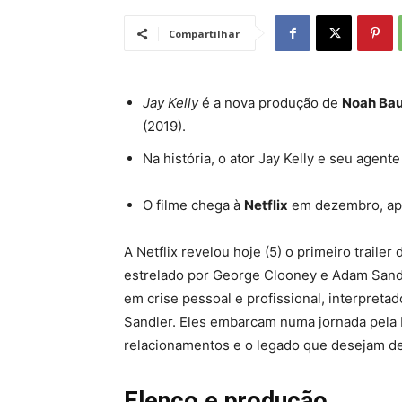
Compartilhar
Jay Kelly
é a nova produção de
Noah Ba
(2019).
Na história, o ator Jay Kelly e
seu agente 
O filme chega à
Netflix
em dezembro, apó
A Netflix revelou hoje (5) o primeiro trailer
estrelado por George Clooney e Adam Sand
em crise pessoal e profissional, interpretad
Sandler. Eles embarcam numa jornada pela 
relacionamentos e o legado que desejam de
Elenco e produção