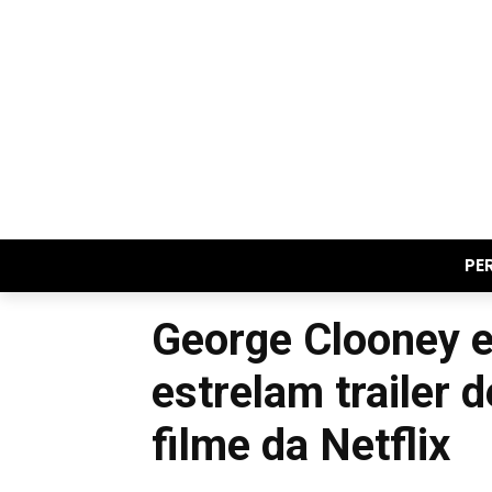
PE
George Clooney 
estrelam trailer d
filme da Netflix