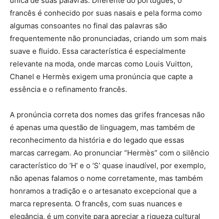
única de suas palavras. Diferente do português, o
francês é conhecido por suas nasais e pela forma como
algumas consoantes no final das palavras são
frequentemente não pronunciadas, criando um som mais
suave e fluido. Essa característica é especialmente
relevante na moda, onde marcas como Louis Vuitton,
Chanel e Hermès exigem uma pronúncia que capte a
essência e o refinamento francês.
A pronúncia correta dos nomes das grifes francesas não
é apenas uma questão de linguagem, mas também de
reconhecimento da história e do legado que essas
marcas carregam. Ao pronunciar “Hermès” com o silêncio
característico do ‘H’ e o ‘S’ quase inaudível, por exemplo,
não apenas falamos o nome corretamente, mas também
honramos a tradição e o artesanato excepcional que a
marca representa. O francês, com suas nuances e
elegância, é um convite para apreciar a riqueza cultural