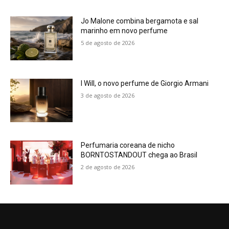
Jo Malone combina bergamota e sal
marinho em novo perfume
5 de agosto de 2026
I Will, o novo perfume de Giorgio Armani
3 de agosto de 2026
Perfumaria coreana de nicho
BORNTOSTANDOUT chega ao Brasil
2 de agosto de 2026