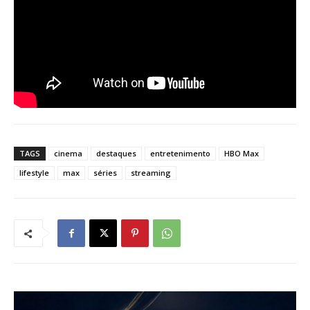
TAGS
cinema
destaques
entretenimento
HBO Max
lifestyle
max
séries
streaming