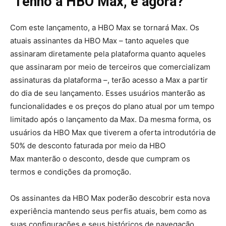
Tenho a HBO Max, e agora?
Com este lançamento, a HBO Max se tornará Max. Os
atuais assinantes da HBO Max – tanto aqueles que
assinaram diretamente pela plataforma quanto aqueles
que assinaram por meio de terceiros que comercializam
assinaturas da plataforma –, terão acesso a Max a partir
do dia de seu lançamento. Esses usuários manterão as
funcionalidades e os preços do plano atual por um tempo
limitado após o lançamento da Max. Da mesma forma, os
usuários da HBO Max que tiverem a oferta introdutória de
50% de desconto faturada por meio da HBO
Max manterão o desconto, desde que cumpram os
termos e condições da promoção.
Os assinantes da HBO Max poderão descobrir esta nova
experiência mantendo seus perfis atuais, bem como as
suas configurações e seus históricos de navegação,