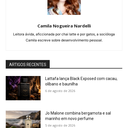
Camila Nogueira Nardelli
Leitora ávida, aficcionada por chai latte e por gatos, a socióloga
Camila escreve sobre desenvolvimento pessoal.
ARTIGOS RECENTES
Lattafa lança Black Exposed com cacau,
olíbano e baunilha
6 de agosto de 2026
Jo Malone combina bergamota e sal
marinho em novo perfume
5 de agosto de 2026