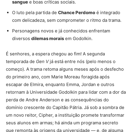
sangue
e boas críticas sociais.
O luto pela partida de
Chance Perdomo
é integrado
com delicadeza, sem comprometer o ritmo da trama.
Personagens novos e já conhecidos enfrentam
diversos
dilemas morais
em Godolkin.
É senhores, a espera chegou ao fim! A segunda
temporada de
Gen V
já está entre nós (pelo menos o
começo). A trama retoma alguns meses após o desfecho
do primeiro ano, com Marie Moreau foragida após
escapar de Elmira, enquanto Emma, Jordan e outros
retornam à Universidade Godolkin para lidar com a dor da
perda de Andre Anderson e as consequências do
domínio crescente do Capitão Pátria. Já sob a sombra de
um novo reitor, Cipher, a instituição promete transformar
seus alunos em armas; há ainda um programa secreto
que remonta às origens da universidade — e, de alguma