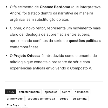
O falecimento de
Chance Perdomo
(que interpretava
Andre) foi tratado dentro da narrativa de maneira
orgânica, sem substituição do ator.
Cipher, o novo reitor, representa um movimento mais
claro de ideologia de supremacia entre supers,
aproximando conflitos da série de
questões políticas
contemporâneas.
O
Projeto Odessa
é introduzido como elemento de
mitologia que conecta o presente da série com
experiências antigas envolvendo o Composto V.
TAGS
entretenimento
episódios
Gen V
novidades
prime video
segunda temporada
séries
streaming
The Boys
tv