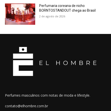
Perfumaria coreana de nicho
BORNTOSTANDOUT chega ao Brasil
2 de agosto de 2026
Perfumes masculinos com notas de moda e lifestyle.
contato@elhombre.com.br