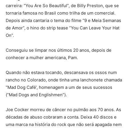
carreira: “You Are So Beautiful”, de Billy Preston, que se
tornaria famosa no Brasil como trilha de um comercial.
Depois ainda cantaria o tema do filme “9 e Meia Semanas
de Amor”, o hino do strip tease “You Can Leave Your Hat
On”.
Conseguiu se limpar nos últimos 20 anos, depois de
conhecer a mulher americana, Pam.
Quando não estava tocando, descansava os ossos num
rancho no Colorado, onde tinha uma lanchonete chamada
“Mad Dog Café’, homenagem a um de seus sucessos
(“Mad Dogs and Englishmen”).
Joe Cocker morreu de câncer no pulmão aos 70 anos. As
décadas de abuso cobraram a conta. Deixa 40 discos e
uma marca na história do rock que não será apagada nem