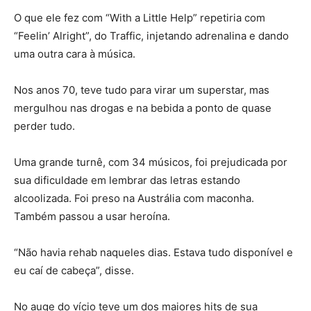
O que ele fez com “With a Little Help” repetiria com
“Feelin’ Alright”, do Traffic, injetando adrenalina e dando
uma outra cara à música.
Nos anos 70, teve tudo para virar um superstar, mas
mergulhou nas drogas e na bebida a ponto de quase
perder tudo.
Uma grande turnê, com 34 músicos, foi prejudicada por
sua dificuldade em lembrar das letras estando
alcoolizada. Foi preso na Austrália com maconha.
Também passou a usar heroína.
“Não havia rehab naqueles dias. Estava tudo disponível e
eu caí de cabeça”, disse.
No auge do vício teve um dos maiores hits de sua