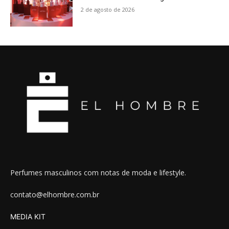
2 de agosto de 2026
Perfumes masculinos com notas de moda e lifestyle.
contato@elhombre.com.br
MEDIA KIT