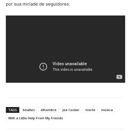
por sua miríade de seguidores.
TAGS
beatles
elhombre
Joe Cocker
morte
música
With a Little Help From My Friends