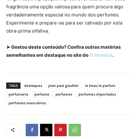
fragrância uma opção valiosa para quem procura algo
verdadeiramente especial no mundo dos perfumes.
Experimente e prepare-se para ser cativado por esta
obra-prima olfativa.
➤ Gostou deste conteúdo? Confira outras matérias
semelhantes em destaque no site do
El Hombre
.
TAGS
destaques
jean paul gaultier
le beau le parfum
perfumaria
perfume
perfumes
perfumes importados
perfumes masculinos