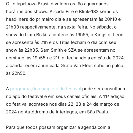
O Lollapalooza Brasil divulgou os tão aguardados
horários dos shows. Arcade Fire e Blink-182 serão os
headliners do primeiro dia e se apresentam às 20h10 e
21h30 respectivamente, na sexta-feira. No sábado, o
show do Limp Bizkit acontece às 19h55, o Kings of Leon
se apresenta às 21h e os Titãs fecham o dia com seu
show às 22h35. Sam Smith e SZA se apresentam no
domingo, às 19h55h e 21h e, fechando a edição de 2024,
a banda recém anunciada Greta Van Fleet sobe ao palco
às 22h50.
A
programação completa do festival
pode ser consultada
no app do festival e em seus canais oficiais. A 11ª edição
do festival acontece nos dias 22, 23 e 24 de março de
2024 no Autódromo de Interlagos, em São Paulo.
Para que todos possam organizar a agenda com a