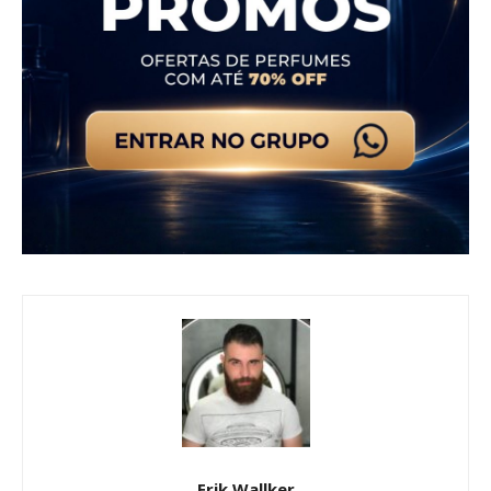
Erik Wallker