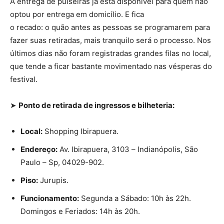
A entrega de pulseiras já está disponível para quem não
optou por entrega em domicílio. E fica
o recado: o quão antes as pessoas se programarem para
fazer suas retiradas, mais tranquilo será o processo. Nos
últimos dias não foram registradas grandes filas no local,
que tende a ficar bastante movimentado nas vésperas do
festival.
➤
Ponto de retirada de ingressos e bilheteria:
Local:
Shopping Ibirapuera.
Endereço:
Av. Ibirapuera, 3103 – Indianópolis, São
Paulo – Sp, 04029-902.
Piso:
Jurupis.
Funcionamento:
Segunda a Sábado: 10h às 22h.
Domingos e Feriados: 14h às 20h.