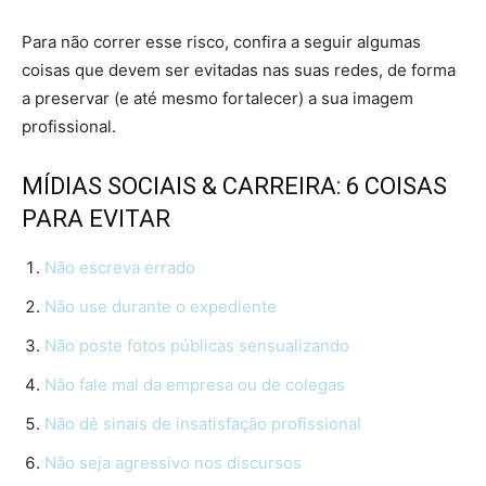
Para não correr esse risco, confira a seguir algumas
coisas que devem ser evitadas nas suas redes, de forma
a preservar (e até mesmo fortalecer) a sua imagem
profissional.
MÍDIAS SOCIAIS & CARREIRA: 6 COISAS
PARA EVITAR
Não escreva errado
Não use durante o expediente
Não poste fotos públicas sensualizando
Não fale mal da empresa ou de colegas
Não dê sinais de insatisfação profissional
Não seja agressivo nos discursos