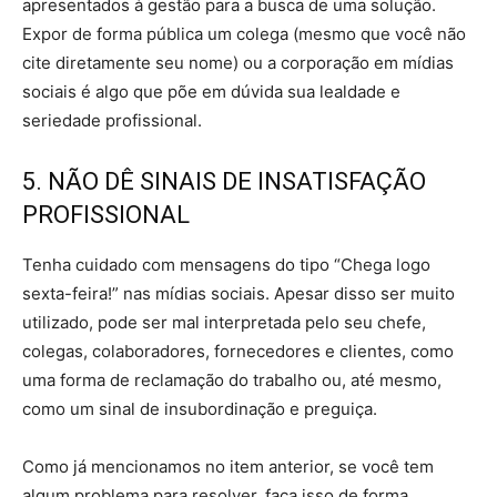
apresentados à gestão para a busca de uma solução.
Expor de forma pública um colega (mesmo que você não
cite diretamente seu nome) ou a corporação em mídias
sociais é algo que põe em dúvida sua lealdade e
seriedade profissional.
5. NÃO DÊ SINAIS DE INSATISFAÇÃO
PROFISSIONAL
Tenha cuidado com mensagens do tipo “Chega logo
sexta-feira!” nas mídias sociais. Apesar disso ser muito
utilizado, pode ser mal interpretada pelo seu chefe,
colegas, colaboradores, fornecedores e clientes, como
uma forma de reclamação do trabalho ou, até mesmo,
como um sinal de insubordinação e preguiça.
Como já mencionamos no item anterior, se você tem
algum problema para resolver, faça isso de forma