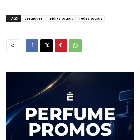
TAGS
destaques
mídias sociais
redes sociais