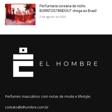
Perfumaria coreana de nicho
BORNTOSTANDOUT chega ao Brasil
2 de agosto de 2026
Perfumes masculinos com notas de moda e lifestyle.
contato@elhombre.com.br