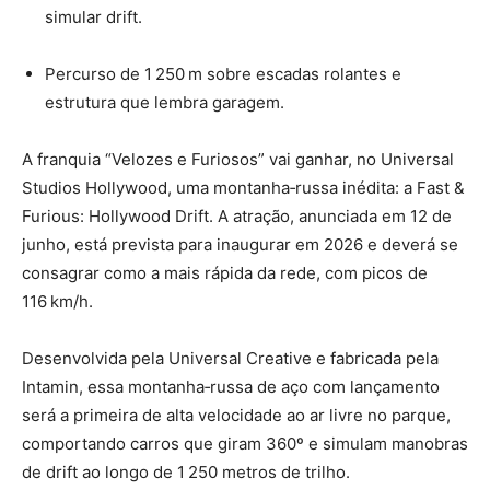
simular drift.
Percurso de 1 250 m sobre escadas rolantes e
estrutura que lembra garagem.
A franquia “Velozes e Furiosos” vai ganhar, no Universal
Studios Hollywood, uma montanha‑russa inédita: a Fast &
Furious: Hollywood Drift. A atração, anunciada em 12 de
junho, está prevista para inaugurar em 2026 e deverá se
consagrar como a mais rápida da rede, com picos de
116 km/h.
Desenvolvida pela Universal Creative e fabricada pela
Intamin, essa montanha‑russa de aço com lançamento
será a primeira de alta velocidade ao ar livre no parque,
comportando carros que giram 360º e simulam manobras
de drift ao longo de 1 250 metros de trilho.