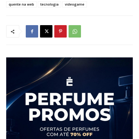
quente na web
tecnologia
videogame