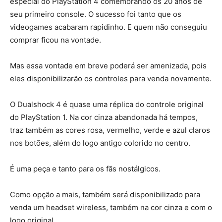
especial do PlayStation 4 comemorando os 20 anos de
seu primeiro console. O sucesso foi tanto que os
videogames acabaram rapidinho. E quem não conseguiu
comprar ficou na vontade.
Mas essa vontade em breve poderá ser amenizada, pois
eles disponibilizarão os controles para venda novamente.
O Dualshock 4 é quase uma réplica do controle original
do PlayStation 1. Na cor cinza abandonada há tempos,
traz também as cores rosa, vermelho, verde e azul claros
nos botões, além do logo antigo colorido no centro.
É uma peça e tanto para os fãs nostálgicos.
Como opção a mais, também será disponibilizado para
venda um headset wireless, também na cor cinza e com o
logo original.