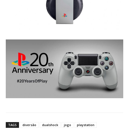
TAGS
diversão
dualshock
jogo
playstation