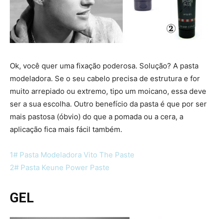
Ok, você quer uma fixação poderosa. Solução? A pasta
modeladora. Se o seu cabelo precisa de estrutura e for
muito arrepiado ou extremo, tipo um moicano, essa deve
ser a sua escolha. Outro benefício da pasta é que por ser
mais pastosa (óbvio) do que a pomada ou a cera, a
aplicação fica mais fácil também.
1# Pasta Modeladora Vito The Paste
2# Pasta Keune Power Paste
GEL