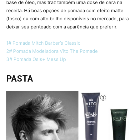
base de óleo, mas traz também uma dose de cera na
receita. Há boas opções de pomada com efeito matte
(fosco) ou com alto brilho disponíveis no mercado, para
deixar seu penteado com a aparência que preferir.
1# Pomada Mitch Barber’s Classic
2# Pomada Modeladora Vito The Pomade
3# Pomada Osis+ Mess Up
PASTA