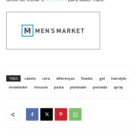
TAGS
cabelo
cera
diferenças
fixador
gel
hairstyle
modelador
mousse
pasta
penteado
pomada
spray