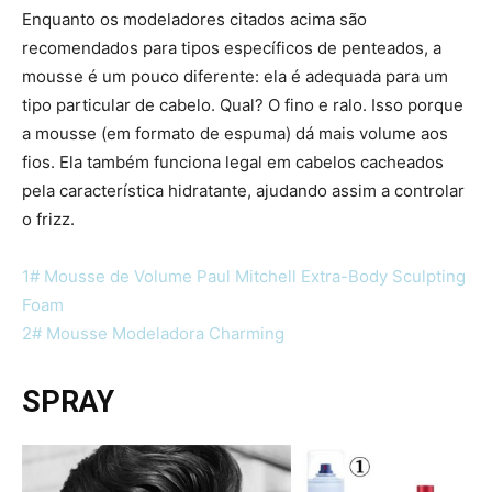
Enquanto os modeladores citados acima são
recomendados para tipos específicos de penteados, a
mousse é um pouco diferente: ela é adequada para um
tipo particular de cabelo. Qual? O fino e ralo. Isso porque
a mousse (em formato de espuma) dá mais volume aos
fios. Ela também funciona legal em cabelos cacheados
pela característica hidratante, ajudando assim a controlar
o frizz.
1# Mousse de Volume Paul Mitchell Extra-Body Sculpting
Foam
2# Mousse Modeladora Charming
SPRAY