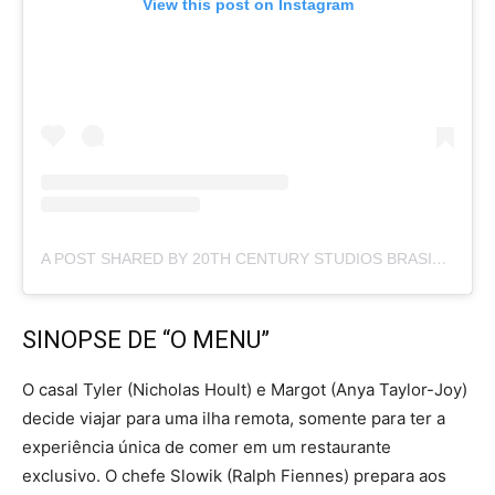
View this post on Instagram
A POST SHARED BY 20TH CENTURY STUDIOS BRASIL (@20THCENTURYSTUDIOSBR)
SINOPSE DE “O MENU”
O casal Tyler (Nicholas Hoult) e Margot (Anya Taylor-Joy)
decide viajar para uma ilha remota, somente para ter a
experiência única de comer em um restaurante
exclusivo. O chefe Slowik (Ralph Fiennes) prepara aos