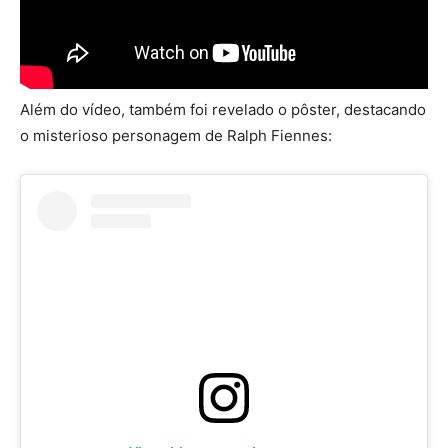
Além do vídeo, também foi revelado o pôster, destacando
o misterioso personagem de Ralph Fiennes: