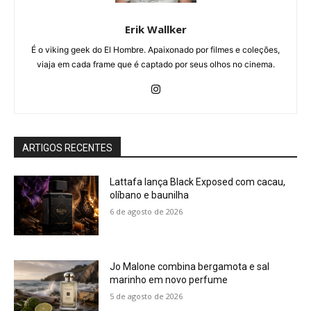
Erik Wallker
É o viking geek do El Hombre. Apaixonado por filmes e coleções,
viaja em cada frame que é captado por seus olhos no cinema.
ARTIGOS RECENTES
Lattafa lança Black Exposed com cacau,
olíbano e baunilha
6 de agosto de 2026
Jo Malone combina bergamota e sal
marinho em novo perfume
5 de agosto de 2026