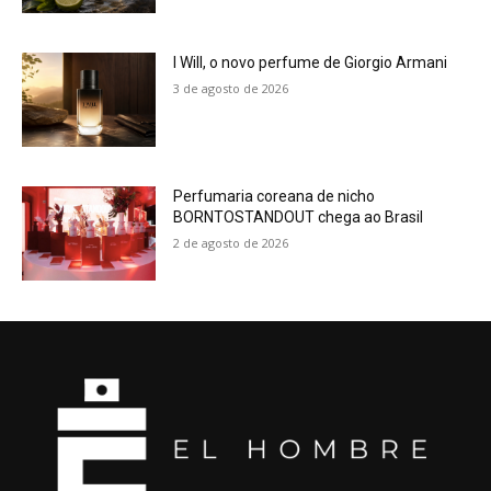
I Will, o novo perfume de Giorgio Armani
3 de agosto de 2026
Perfumaria coreana de nicho
BORNTOSTANDOUT chega ao Brasil
2 de agosto de 2026