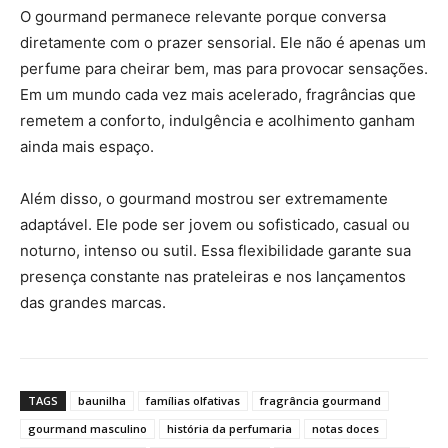
O gourmand permanece relevante porque conversa
diretamente com o prazer sensorial. Ele não é apenas um
perfume para cheirar bem, mas para provocar sensações.
Em um mundo cada vez mais acelerado, fragrâncias que
remetem a conforto, indulgência e acolhimento ganham
ainda mais espaço.
Além disso, o gourmand mostrou ser extremamente
adaptável. Ele pode ser jovem ou sofisticado, casual ou
noturno, intenso ou sutil. Essa flexibilidade garante sua
presença constante nas prateleiras e nos lançamentos
das grandes marcas.
TAGS
baunilha
famílias olfativas
fragrância gourmand
gourmand masculino
história da perfumaria
notas doces