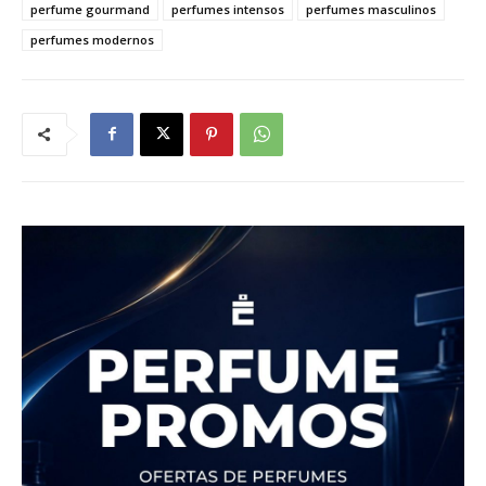
perfume gourmand
perfumes intensos
perfumes masculinos
perfumes modernos