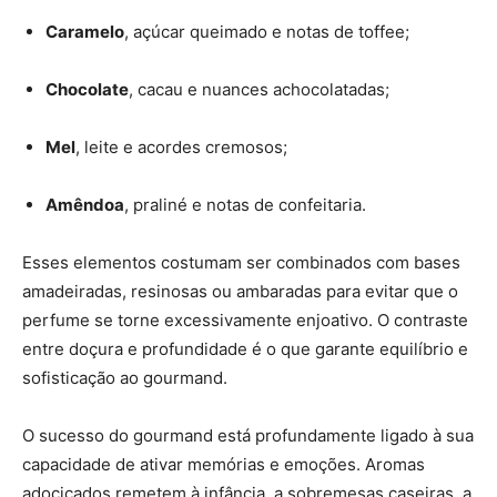
Caramelo
, açúcar queimado e notas de toffee;
Chocolate
, cacau e nuances achocolatadas;
Mel
, leite e acordes cremosos;
Amêndoa
, praliné e notas de confeitaria.
Esses elementos costumam ser combinados com bases
amadeiradas, resinosas ou ambaradas para evitar que o
perfume se torne excessivamente enjoativo. O contraste
entre doçura e profundidade é o que garante equilíbrio e
sofisticação ao gourmand.
O sucesso do gourmand está profundamente ligado à sua
capacidade de ativar memórias e emoções. Aromas
adocicados remetem à infância, a sobremesas caseiras, a