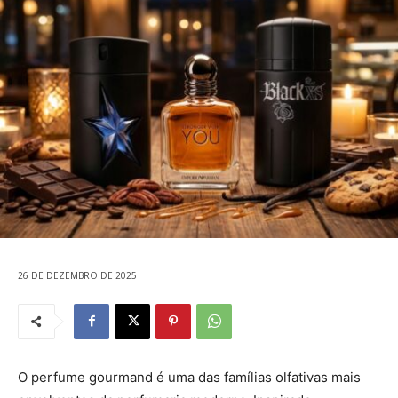
26 DE DEZEMBRO DE 2025
O perfume gourmand é uma das famílias olfativas mais