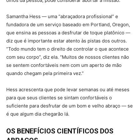
olhos da pessoa, pode considerar abortar a missão.
Samantha Hess — uma “abraçadora profissional” e
fundadora de um serviço baseado em Portland, Oregon,
que ensina as pessoas a desfrutar de toque platônico —
diz que é importante estar atento às pistas dos outros.
“Todo mundo tem o direito de controlar o que acontece
com seu corpo”, diz ela. “Muitos de nossos clientes não
se sentem confortáveis nem com um aperto de mão
quando chegam pela primeira vez.”
Hess acrescenta que pode levar semanas ou até meses
para que seus clientes se sintam confortáveis o
suficiente para desfrutar de um bom e velho abraço — se
é que algum dia chegarão lá.
OS BENEFÍCIOS CIENTÍFICOS DOS