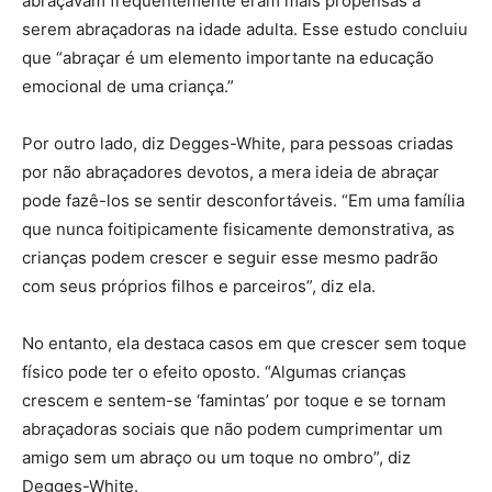
abraçavam frequentemente eram mais propensas a
serem abraçadoras na idade adulta. Esse estudo concluiu
que “abraçar é um elemento importante na educação
emocional de uma criança.”
Por outro lado, diz Degges-White, para pessoas criadas
por não abraçadores devotos, a mera ideia de abraçar
pode fazê-los se sentir desconfortáveis. “Em uma família
que nunca foitipicamente fisicamente demonstrativa, as
crianças podem crescer e seguir esse mesmo padrão
com seus próprios filhos e parceiros”, diz ela.
No entanto, ela destaca casos em que crescer sem toque
físico pode ter o efeito oposto. “Algumas crianças
crescem e sentem-se ‘famintas’ por toque e se tornam
abraçadoras sociais que não podem cumprimentar um
amigo sem um abraço ou um toque no ombro”, diz
Degges-White.