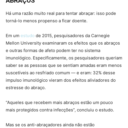
ABRAÇOS
Há uma razão muito real para tentar abraçar: isso pode
torná-lo menos propenso a ficar doente.
Em um
estudo
de 2015, pesquisadores da Carnegie
Mellon University examinaram os efeitos que os abraços
e outras formas de afeto podem ter no sistema
imunológico. Especificamente, os pesquisadores queriam
saber se as pessoas que se sentiam amadas eram menos
suscetíveis ao resfriado comum — e eram: 32% desse
impulso imunológico vieram dos efeitos aliviadores do
estresse do abraço.
“Aqueles que recebem mais abraços estão um pouco
mais protegidos contra infecções”, concluiu o estudo.
Mas se os anti-abraçadores ainda não estão