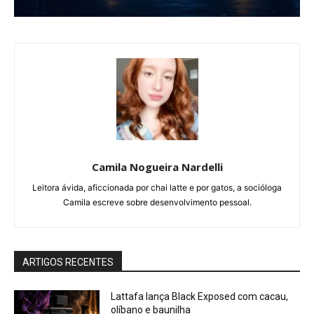
Camila Nogueira Nardelli
Leitora ávida, aficcionada por chai latte e por gatos, a socióloga
Camila escreve sobre desenvolvimento pessoal.
ARTIGOS RECENTES
Lattafa lança Black Exposed com cacau,
olíbano e baunilha