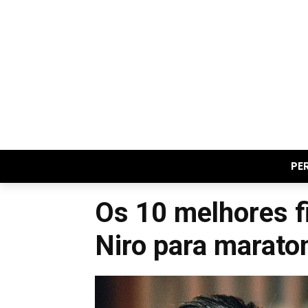
PE
Os 10 melhores f
Niro para marato