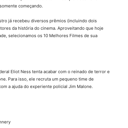
a somente começando.
stro já recebeu diversos prêmios (incluindo dois
tores da história do cinema. Aproveitando que hoje
dade, selecionamos os 10 Melhores Filmes de sua
eral Eliot Ness tenta acabar com o reinado de terror e
ne. Para isso, ele recruta um pequeno time de
com a ajuda do experiente policial Jim Malone.
nnery