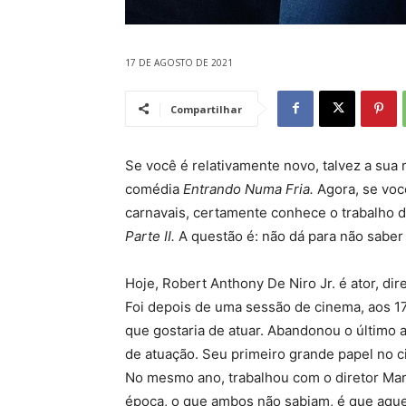
17 DE AGOSTO DE 2021
Compartilhar
Se você é relativamente novo, talvez a sua 
comédia
Entrando Numa Fria.
Agora, se vo
carnavais, certamente conhece o trabalho 
Parte II.
A questão é: não dá para não sabe
Hoje, Robert Anthony De Niro Jr. é ator, dir
Foi depois de uma sessão de cinema, aos 17
que gostaria de atuar. Abandonou o último a
de atuação. Seu primeiro grande papel no 
No mesmo ano, trabalhou com o diretor Ma
época, o que ambos não sabiam, é que aquel