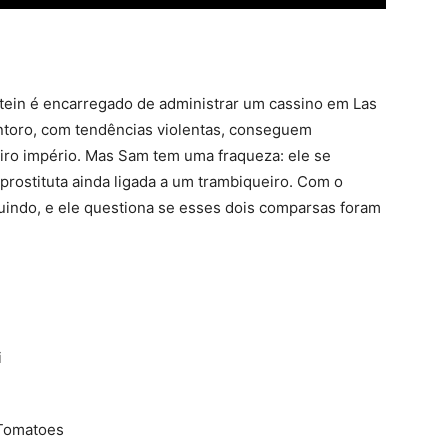
stein é encarregado de administrar um cassino em Las
antoro, com tendências violentas, conseguem
iro império. Mas Sam tem uma fraqueza: ele se
prostituta ainda ligada a um trambiqueiro. Com o
nuindo, e ele questiona se esses dois comparsas foram
i
 Tomatoes