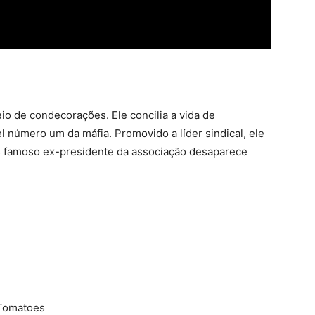
o de condecorações. Ele concilia a vida de
 número um da máfia. Promovido a líder sindical, ele
is famoso ex-presidente da associação desaparece
 Tomatoes