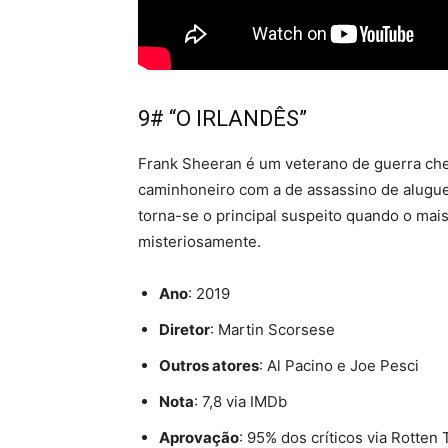
9# “O IRLANDÊS”
Frank Sheeran é um veterano de guerra chei
caminhoneiro com a de assassino de aluguel
torna-se o principal suspeito quando o ma
misteriosamente.
Ano
: 2019
Diretor
: Martin Scorsese
Outros atores
: Al Pacino e Joe Pesci
Nota
: 7,8 via IMDb
Aprovação
: 95% dos críticos via Rotten