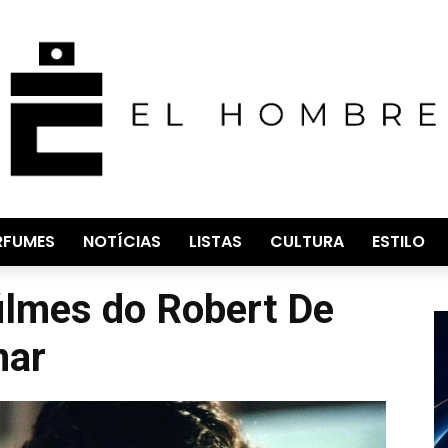
RFUMES
NOTÍCIAS
LISTAS
CULTURA
ESTILO
ilmes do Robert De
nar