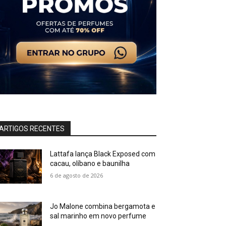
ARTIGOS RECENTES
Lattafa lança Black Exposed com
cacau, olíbano e baunilha
6 de agosto de 2026
Jo Malone combina bergamota e
sal marinho em novo perfume