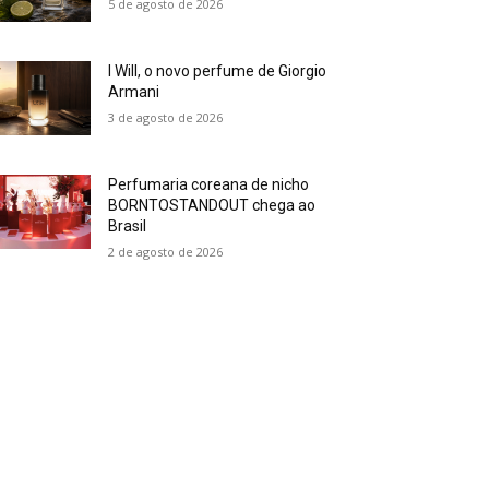
5 de agosto de 2026
I Will, o novo perfume de Giorgio
Armani
3 de agosto de 2026
Perfumaria coreana de nicho
BORNTOSTANDOUT chega ao
Brasil
2 de agosto de 2026