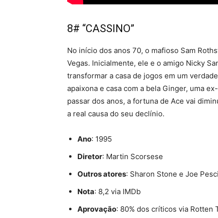
8# “CASSINO”
No início dos anos 70, o mafioso Sam Roth
Vegas. Inicialmente, ele e o amigo Nicky S
transformar a casa de jogos em um verdade
apaixona e casa com a bela Ginger, uma ex-
passar dos anos, a fortuna de Ace vai dimi
a real causa do seu declínio.
Ano
: 1995
Diretor
: Martin Scorsese
Outros atores
: Sharon Stone e Joe Pesc
Nota
: 8,2 via IMDb
Aprovação
: 80% dos críticos via Rotten