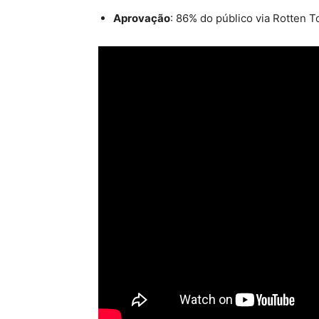
Aprovação
: 86% do público via Rotten 