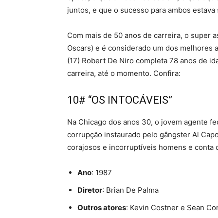
juntos, e que o sucesso para ambos estav
Com mais de 50 anos de carreira, o super a
Oscars) e é considerado um dos melhores a
(17) Robert De Niro completa 78 anos de i
carreira, até o momento. Confira:
10# “OS INTOCÁVEIS”
Na Chicago dos anos 30, o jovem agente fed
corrupção instaurado pelo gângster Al Capo
corajosos e incorruptíveis homens e conta 
Ano
: 1987
Diretor
: Brian De Palma
Outros atores
: Kevin Costner e Sean Co