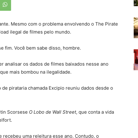
stante. Mesmo com o problema envolvendo o The Pirate
oad ilegal de filmes pelo mundo.
sse fim. Você bem sabe disso, hombre.
er analisar os dados de filmes baixados nesse ano
o que mais bombou na ilegalidade.
de pirataria chamada Excipio reuniu dados desde o
rtin Scorsese
O Lobo de Wall Street
, que conta a vida
lfort.
ue recebeu uma releitura esse ano. Contudo, o