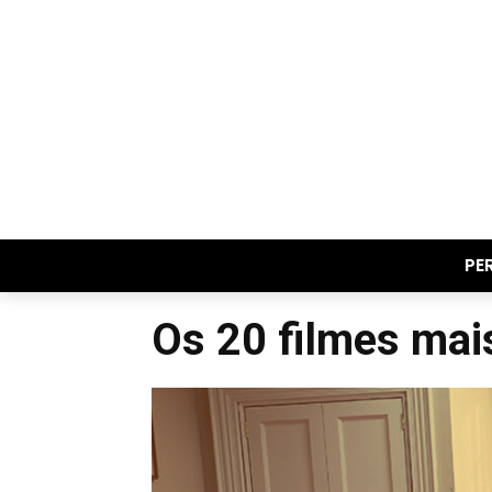
PE
Os 20 filmes mai