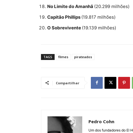
No Limite do Amanhã
(20.299 milhões)
Capitão Phillips
(19.817 milhões)
O Sobrevivente
(19.139 milhões)
TAGS
filmes
pirateados
Compartilhar
Pedro Cohn
Um dos fundadores do El Hom