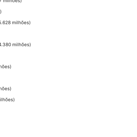
7 milhões)
)
5.628 milhões)
4.380 milhões)
hões)
hões)
ilhões)