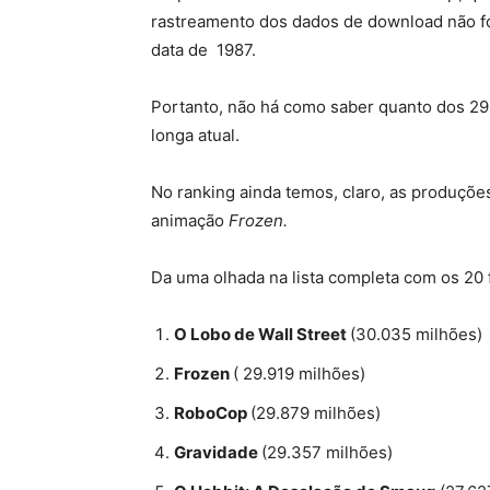
rastreamento dos dados de download não foi
data de 1987.
Portanto, não há como saber quanto dos 29
longa atual.
No ranking ainda temos, claro, as produçõe
animação
Frozen.
Da uma olhada na lista completa com os 20 
O Lobo de Wall Street
(30.035 milhões)
Frozen
( 29.919 milhões)
RoboCop
(29.879 milhões)
Gravidade
(29.357 milhões)