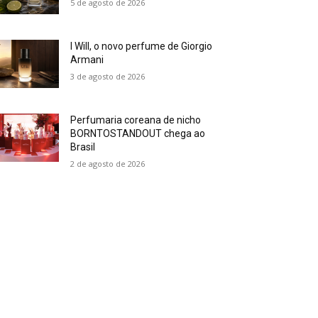
5 de agosto de 2026
I Will, o novo perfume de Giorgio
Armani
3 de agosto de 2026
Perfumaria coreana de nicho
BORNTOSTANDOUT chega ao
Brasil
2 de agosto de 2026