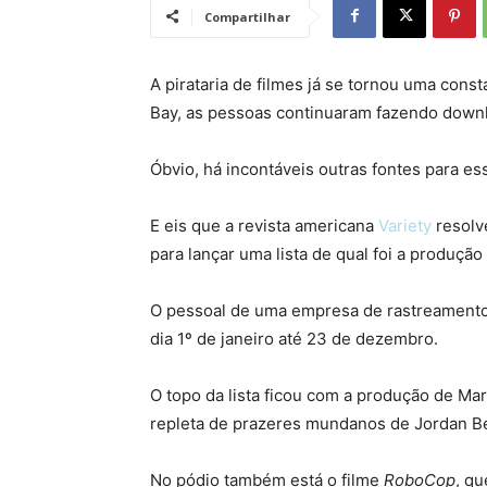
Compartilhar
A pirataria de filmes já se tornou uma con
Bay, as pessoas continuaram fazendo downl
Óbvio, há incontáveis outras fontes para e
E eis que a revista americana
Variety
resolv
para lançar uma lista de qual foi a produçã
O pessoal de uma empresa de rastreamento 
dia 1º de janeiro até 23 de dezembro.
O topo da lista ficou com a produção de Ma
repleta de prazeres mundanos de Jordan Be
No pódio também está o filme
RoboCop
, q