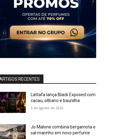
ARTIGOS RECENTES
Lattafa lança Black Exposed com
cacau, olíbano e baunilha
6 de agosto de 2026
Jo Malone combina bergamota e
sal marinho em novo perfume