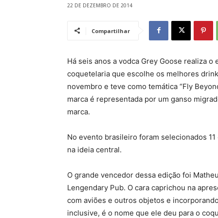
22 DE DEZEMBRO DE 2014
Compartilhar
Há seis anos a vodca Grey Goose realiza o 
coquetelaria que escolhe os melhores drink
novembro e teve como temática “Fly Beyond” 
marca é representada por um ganso migrado
marca.
No evento brasileiro foram selecionados 11 
na ideia central.
O grande vencedor dessa edição foi Matheus
Lengendary Pub. O cara caprichou na apres
com aviões e outros objetos e incorporand
inclusive, é o nome que ele deu para o coqu