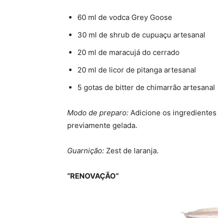
60 ml de vodca Grey Goose
30 ml de shrub de cupuaçu artesanal
20 ml de maracujá do cerrado
20 ml de licor de pitanga artesanal
5 gotas de bitter de chimarrão artesanal
Modo de preparo:
Adicione os ingrediente
previamente gelada.
Guarnição:
Zest de laranja.
“RENOVAÇÃO”