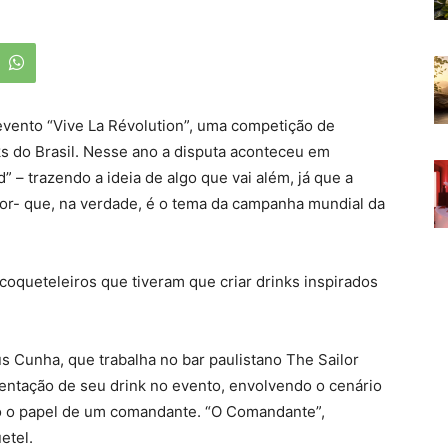
evento “Vive La Révolution”, uma competição de
s do Brasil. Nesse ano a disputa aconteceu em
– trazendo a ideia de algo que vai além, já que a
r- que, na verdade, é o tema da campanha mundial da
coqueteleiros que tiveram que criar drinks inspirados
 Cunha, que trabalha no bar paulistano The Sailor
entação de seu drink no evento, envolvendo o cenário
o o papel de um comandante. “O Comandante”,
etel.