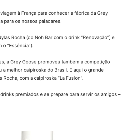
viagem à França para conhecer a fábrica da Grey
a para os nossos paladares.
 Sylas Rocha (do Noh Bar com o drink “Renovação”) e
 o “Essência”).
res, a Grey Goose promoveu também a competição
 a melhor caipiroska do Brasil. E aqui o grande
s Rocha, com a caipiroska “La Fusion”.
drinks premiados e se prepare para servir os amigos –