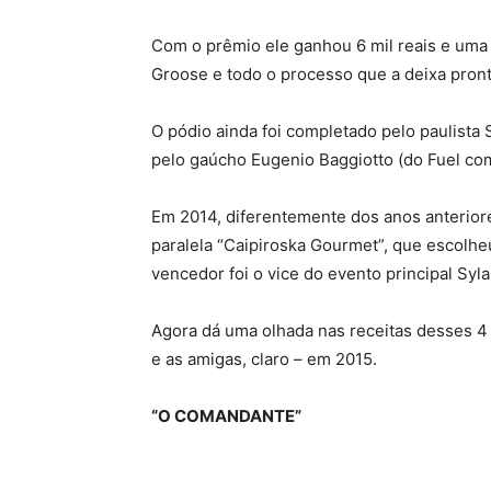
Com o prêmio ele ganhou 6 mil reais e uma 
Groose e todo o processo que a deixa pront
O pódio ainda foi completado pelo paulista
pelo gaúcho Eugenio Baggiotto (do Fuel com
Em 2014, diferentemente dos anos anterio
paralela “Caipiroska Gourmet”, que escolheu
vencedor foi o vice do evento principal Syla
Agora dá uma olhada nas receitas desses 4 
e as amigas, claro – em 2015.
“O COMANDANTE”