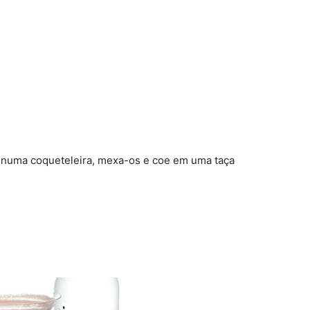
s numa coqueteleira, mexa-os e coe em uma taça