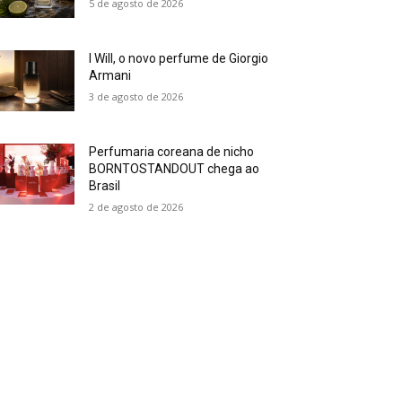
5 de agosto de 2026
I Will, o novo perfume de Giorgio
Armani
3 de agosto de 2026
Perfumaria coreana de nicho
BORNTOSTANDOUT chega ao
Brasil
2 de agosto de 2026