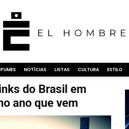
RFUMES
NOTÍCIAS
LISTAS
CULTURA
ESTILO
inks do Brasil em
no ano que vem