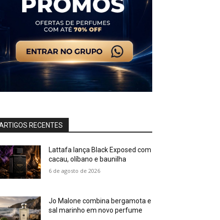
ARTIGOS RECENTES
Lattafa lança Black Exposed com
cacau, olíbano e baunilha
6 de agosto de 2026
Jo Malone combina bergamota e
sal marinho em novo perfume