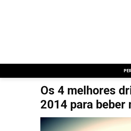
PE
Os 4 melhores dr
2014 para beber 