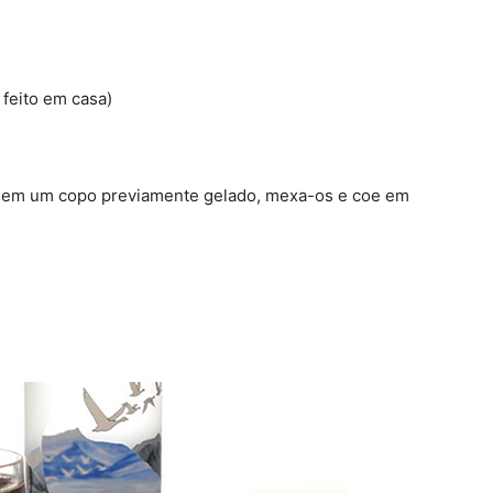
 feito em casa)
s em um copo previamente gelado, mexa-os e coe em