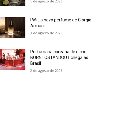
5 de agosto de 2026
I Will, o novo perfume de Giorgio
Armani
3 de agosto de 2026
Perfumaria coreana de nicho
BORNTOSTANDOUT chega ao
Brasil
2 de agosto de 2026