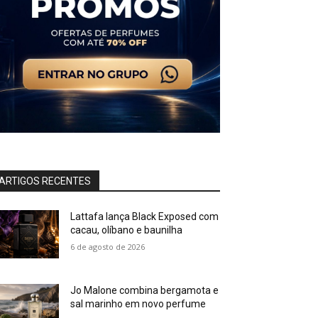
ARTIGOS RECENTES
Lattafa lança Black Exposed com
cacau, olíbano e baunilha
6 de agosto de 2026
Jo Malone combina bergamota e
sal marinho em novo perfume