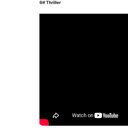
6# Thriller