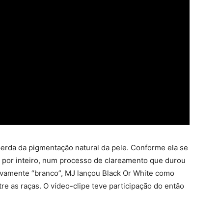
 perda da pigmentação natural da pele. Conforme ela se
co por inteiro, num processo de clareamento que durou
tivamente “branco”, MJ lançou Black Or White como
tre as raças. O vídeo-clipe teve participação do então