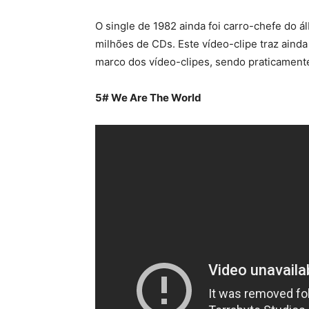
O single de 1982 ainda foi carro-chefe do á
milhões de CDs. Este vídeo-clipe traz aind
marco dos vídeo-clipes, sendo praticamen
5# We Are The World