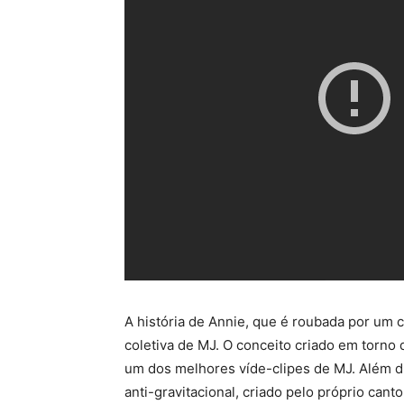
A história de Annie, que é roubada por um cr
coletiva de MJ. O conceito criado em torno
um dos melhores víde-clipes de MJ. Além di
anti-gravitacional, criado pelo próprio canto