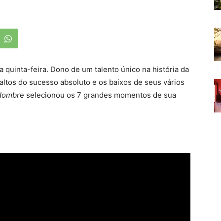
a quinta-feira. Dono de um talento único na história da
ltos do sucesso absoluto e os baixos de seus vários
Hombr
e selecionou os 7 grandes momentos de sua