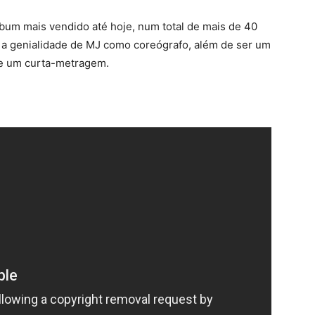
lbum mais vendido até hoje, num total de mais de 40
a a genialidade de MJ como coreógrafo, além de ser um
te um curta-metragem.