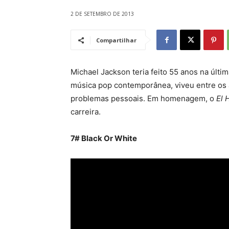
2 DE SETEMBRO DE 2013
Compartilhar
Michael Jackson teria feito 55 anos na últim
música pop contemporânea, viveu entre os a
problemas pessoais. Em homenagem, o
El 
carreira.
7# Black Or White