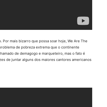
. Por mais bizarro que possa soar hoje, We Are The
 problema de pobreza extrema que o continente
foi chamado de demagogo e marqueteiro, mas o fato é
zes de juntar alguns dos maiores cantores americanos