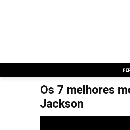
PE
Os 7 melhores m
Jackson