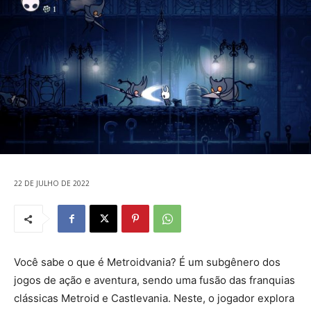
22 DE JULHO DE 2022
Você sabe o que é Metroidvania? É um subgênero dos
jogos de ação e aventura, sendo uma fusão das franquias
clássicas Metroid e Castlevania. Neste, o jogador explora