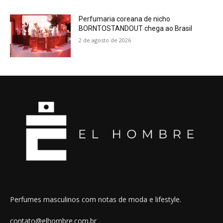
Perfumaria coreana de nicho
BORNTOSTANDOUT chega ao Brasil
2 de agosto de 2026
Perfumes masculinos com notas de moda e lifestyle.
contato@elhombre.com.br