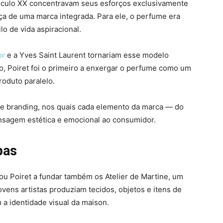
século XX concentravam seus esforços exclusivamente
orça de uma marca integrada. Para ele, o perfume era
o de vida aspiracional.
or
e a Yves Saint Laurent tornariam esse modelo
to, Poiret foi o primeiro a enxergar o perfume como um
roduto paralelo.
e branding, nos quais cada elemento da marca — do
sagem estética e emocional ao consumidor.
pas
ou Poiret a fundar também os Atelier de Martine, um
ovens artistas produziam tecidos, objetos e itens de
a identidade visual da maison.