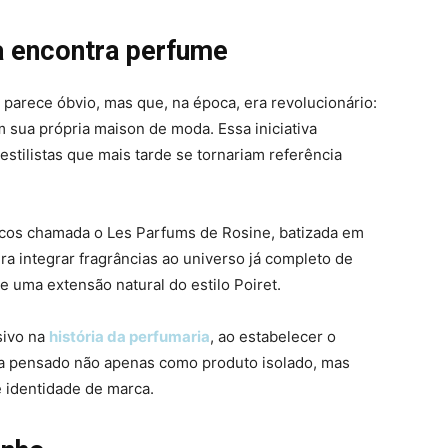
a encontra perfume
 parece óbvio, mas que, na época, era revolucionário:
 sua própria maison de moda. Essa iniciativa
tilistas que mais tarde se tornariam referência
icos chamada o Les Parfums de Rosine, batizada em
ra integrar fragrâncias ao universo já completo de
 uma extensão natural do estilo Poiret.
sivo na
história da perfumaria
, ao estabelecer o
a pensado não apenas como produto isolado, mas
 identidade de marca.