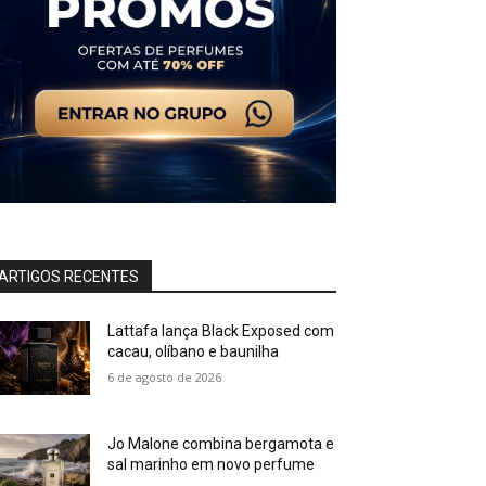
ARTIGOS RECENTES
Lattafa lança Black Exposed com
cacau, olíbano e baunilha
6 de agosto de 2026
Jo Malone combina bergamota e
sal marinho em novo perfume