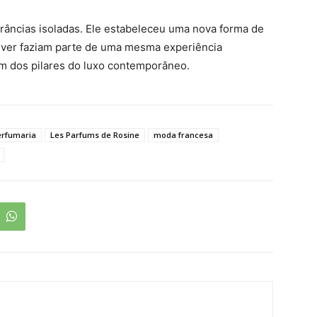
grâncias isoladas. Ele estabeleceu uma nova forma de
viver faziam parte de uma mesma experiência
m dos pilares do luxo contemporâneo.
erfumaria
Les Parfums de Rosine
moda francesa