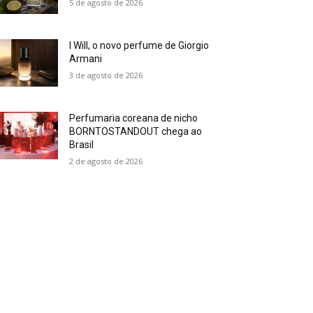
5 de agosto de 2026
I Will, o novo perfume de Giorgio
Armani
3 de agosto de 2026
Perfumaria coreana de nicho
BORNTOSTANDOUT chega ao
Brasil
2 de agosto de 2026