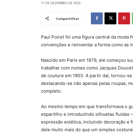
17 DE DEZEMBRO DE 2025
Compartilhar
Paul Poiret foi uma figura central da moda 
convenções e reinventar a forma como as 
Nascido em Paris em 1879, ele começou sua
trabalhar com nomes como Jacques Doucet 
de couture em 1903. A partir daí, tornou-se
destacando-se não apenas pelas roupas, ma
completo.
Ao mesmo tempo em que transformava o gu
espartilho e introduzindo silhuetas fluida
expressão estética, incluindo decoração e
dele muito mais do que um simples costurei