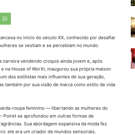
francesa no início do século XX, conhecido por desafiar
mulheres se vestiam e se percebiam no mundo.
 carreira vendendo croquis ainda jovem e, após
e na House of Worth, inaugurou sua própria maison
 um dos estilistas mais influentes de sua geração,
s também por sua visão de marca como estilo de vida
arda-roupa feminino — libertando as mulheres do
s — Poiret se aprofundou em outras formas de
 fragrâncias. Sua abordagem expansiva da moda fez
ro: ele era um criador de mundos sensoriais.