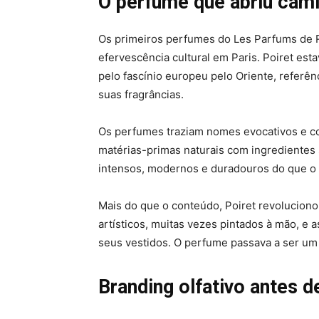
O perfume que abriu cam
Os primeiros perfumes do Les Parfums de
efervescência cultural em Paris. Poiret es
pelo fascínio europeu pelo Oriente, referê
suas fragrâncias.
Os perfumes traziam nomes evocativos e c
matérias-primas naturais com ingredientes
intensos, modernos e duradouros do que o 
Mais do que o conteúdo, Poiret revolucion
artísticos, muitas vezes pintados à mão, e
seus vestidos. O perfume passava a ser um i
Branding olfativo antes 