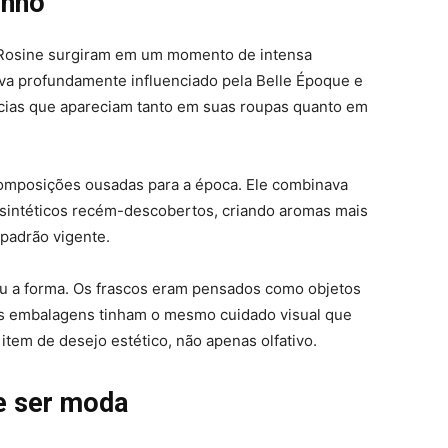
inho
 Rosine surgiram em um momento de intensa
tava profundamente influenciado pela Belle Époque e
ncias que apareciam tanto em suas roupas quanto em
omposições ousadas para a época. Ele combinava
 sintéticos recém-descobertos, criando aromas mais
padrão vigente.
ou a forma. Os frascos eram pensados como objetos
 as embalagens tinham o mesmo cuidado visual que
tem de desejo estético, não apenas olfativo.
de ser moda