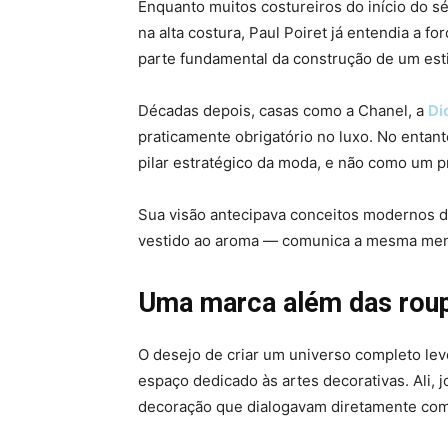
Enquanto muitos costureiros do início do 
na alta costura, Paul Poiret já entendia a f
parte fundamental da construção de um estil
Décadas depois, casas como a Chanel, a
Di
praticamente obrigatório no luxo. No entan
pilar estratégico da moda, e não como um p
Sua visão antecipava conceitos modernos d
vestido ao aroma — comunica a mesma men
Uma marca além das rou
O desejo de criar um universo completo lev
espaço dedicado às artes decorativas. Ali, j
decoração que dialogavam diretamente com 