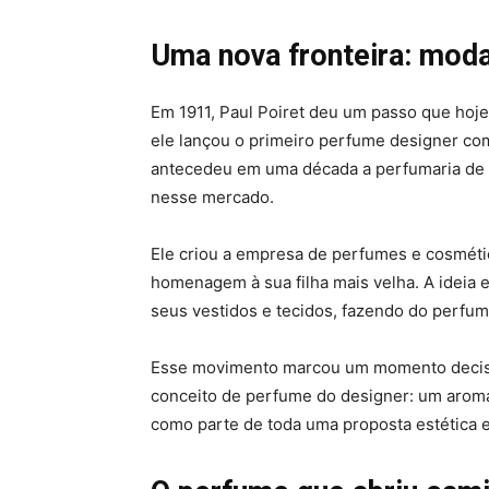
Uma nova fronteira: mod
Em 1911, Paul Poiret deu um passo que hoje
ele lançou o primeiro perfume designer com
antecedeu em uma década a perfumaria de es
nesse mercado.
Ele criou a empresa de perfumes e cosmét
homenagem à sua filha mais velha. A ideia e
seus vestidos e tecidos, fazendo do perfume
Esse movimento marcou um momento deci
conceito de perfume do designer: um arom
como parte de toda uma proposta estética e