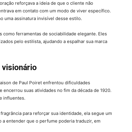
ração reforçava a ideia de que o cliente não
ntrava em contato com um modo de viver específico.
 uma assinatura invisível desse estilo.
 como ferramentas de sociabilidade elegante. Eles
zados pelo estilista, ajudando a espalhar sua marca
visionário
aison de Paul Poiret enfrentou dificuldades
 e encerrou suas atividades no fim da década de 1920.
e influentes.
agrância para reforçar sua identidade, ela segue um
ro a entender que o perfume poderia traduzir, em