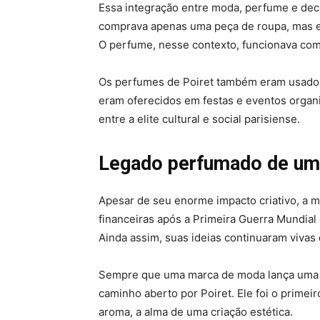
Essa integração entre moda, perfume e deco
comprava apenas uma peça de roupa, mas e
O perfume, nesse contexto, funcionava como
Os perfumes de Poiret também eram usados
eram oferecidos em festas e eventos organi
entre a elite cultural e social parisiense.
Legado perfumado de um 
Apesar de seu enorme impacto criativo, a m
financeiras após a Primeira Guerra Mundial
Ainda assim, suas ideias continuaram vivas 
Sempre que uma marca de moda lança uma fr
caminho aberto por Poiret. Ele foi o primei
aroma, a alma de uma criação estética.