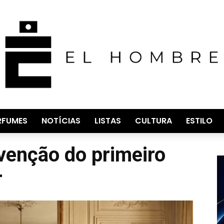
RFUMES
NOTÍCIAS
LISTAS
CULTURA
ESTILO
nvenção do primeiro
r