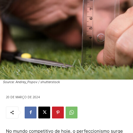
Source: Andrey_Popov / shutterstock
20 DE MARÇO DE 2024
No mundo competitivo de hoje, o perfeccionismo surge