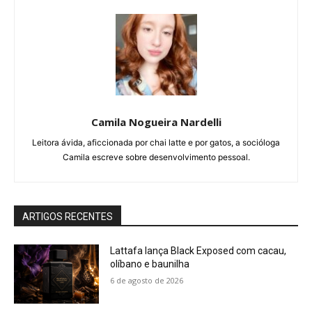
Camila Nogueira Nardelli
Leitora ávida, aficcionada por chai latte e por gatos, a socióloga
Camila escreve sobre desenvolvimento pessoal.
ARTIGOS RECENTES
Lattafa lança Black Exposed com cacau,
olíbano e baunilha
6 de agosto de 2026