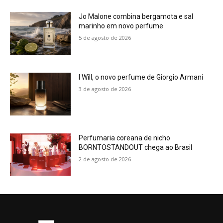
Jo Malone combina bergamota e sal
marinho em novo perfume
5 de agosto de 2026
I Will, o novo perfume de Giorgio Armani
3 de agosto de 2026
Perfumaria coreana de nicho
BORNTOSTANDOUT chega ao Brasil
2 de agosto de 2026