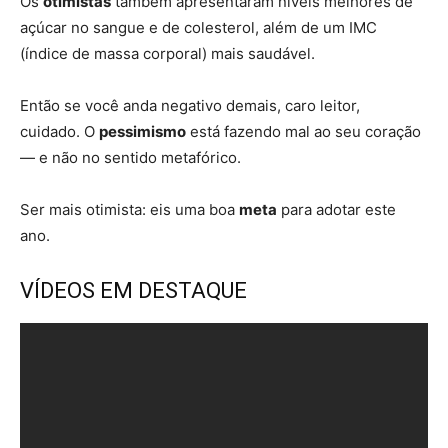
Os
otimistas
também apresentaram níveis melhores de
açúcar no sangue e de colesterol, além de um IMC
(índice de massa corporal) mais saudável.
Então se você anda negativo demais, caro leitor,
cuidado. O
pessimismo
está fazendo mal ao seu coração
— e não no sentido metafórico.
Ser mais otimista: eis uma boa
meta
para adotar este
ano.
VÍDEOS EM DESTAQUE