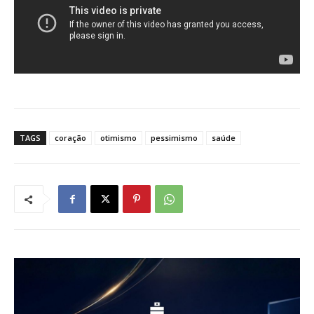
TAGS
coração
otimismo
pessimismo
saúde