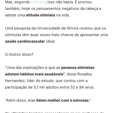
Mas, segundo
estudos
, isso não basta. É preciso,
também, limar os pensamentos negativos da cabeça e
adotar uma
atitude otimista
na vida.
Uma pesquisa da Universidade de Illinois revelou que os
otimistas têm duas vezes mais chance de apresentar uma
saúde cardiovascular
ideal.
O motivo disso?
“Uma das explicações é que as
pessoas otimistas
adotam hábitos mais saudáveis”
, disse Rosalba
Hernandez, líder do estudo, que contou com a
participação de 5,1 mil adultos entre 52 e 84 anos.
“Além disso, elas
lidam melhor com o estresse
.”