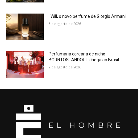
I Will, o novo perfume de Giorgio Armani
3 de agosto de 2026
Perfumaria coreana de nicho
BORNTOSTANDOUT chega ao Brasil
2 de agosto de 2026