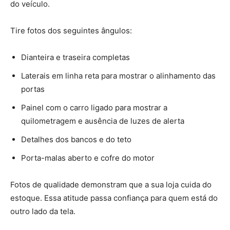
do veículo.
Tire fotos dos seguintes ângulos:
Dianteira e traseira completas
Laterais em linha reta para mostrar o alinhamento das
portas
Painel com o carro ligado para mostrar a
quilometragem e ausência de luzes de alerta
Detalhes dos bancos e do teto
Porta-malas aberto e cofre do motor
Fotos de qualidade demonstram que a sua loja cuida do
estoque. Essa atitude passa confiança para quem está do
outro lado da tela.