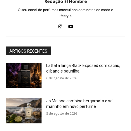
Redação El Hombre
O seu canal de perfumes masculinos com notas de moda e
lifestyle.
ARTIGOS RECENTES
Lattafa lança Black Exposed com cacau,
olíbano e baunilha
6 de agosto de 2026
Jo Malone combina bergamota e sal
marinho em novo perfume
5 de agosto de 2026