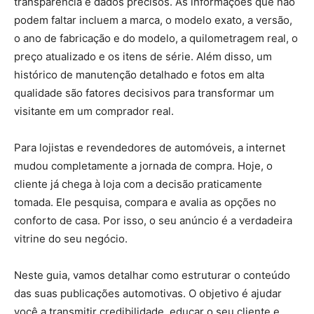
transparência e dados precisos. As informações que não
podem faltar incluem a marca, o modelo exato, a versão,
o ano de fabricação e do modelo, a quilometragem real, o
preço atualizado e os itens de série. Além disso, um
histórico de manutenção detalhado e fotos em alta
qualidade são fatores decisivos para transformar um
visitante em um comprador real.
Para lojistas e revendedores de automóveis, a internet
mudou completamente a jornada de compra. Hoje, o
cliente já chega à loja com a decisão praticamente
tomada. Ele pesquisa, compara e avalia as opções no
conforto de casa. Por isso, o seu anúncio é a verdadeira
vitrine do seu negócio.
Neste guia, vamos detalhar como estruturar o conteúdo
das suas publicações automotivas. O objetivo é ajudar
você a transmitir credibilidade, educar o seu cliente e