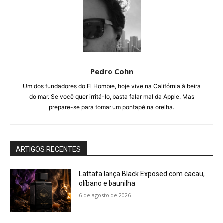
Pedro Cohn
Um dos fundadores do El Hombre, hoje vive na Califórnia à beira
do mar. Se você quer irritá-lo, basta falar mal da Apple. Mas
prepare-se para tomar um pontapé na orelha.
ARTIGOS RECENTES
Lattafa lança Black Exposed com cacau,
olíbano e baunilha
6 de agosto de 2026