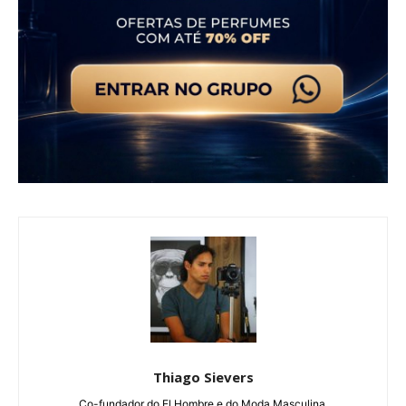
Thiago Sievers
Co-fundador do El Hombre e do Moda Masculina.