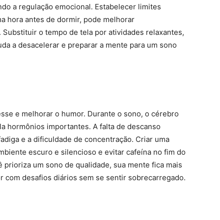
ndo a regulação emocional. Estabelecer limites
ma hora antes de dormir, pode melhorar
 Substituir o tempo de tela por atividades relaxantes,
juda a desacelerar e preparar a mente para um sono
esse e melhorar o humor. Durante o sono, o cérebro
la hormônios importantes. A falta de descanso
fadiga e a dificuldade de concentração. Criar uma
biente escuro e silencioso e evitar cafeína no fim do
 prioriza um sono de qualidade, sua mente fica mais
or com desafios diários sem se sentir sobrecarregado.