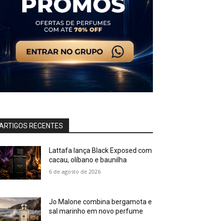
ARTIGOS RECENTES
Lattafa lança Black Exposed com
cacau, olíbano e baunilha
6 de agosto de 2026
Jo Malone combina bergamota e
sal marinho em novo perfume