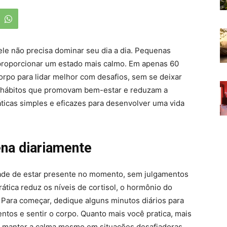
ele não precisa dominar seu dia a dia. Pequenas
proporcionar um estado mais calmo. Em apenas 60
rpo para lidar melhor com desafios, sem se deixar
ar hábitos que promovam bem-estar e reduzam a
áticas simples e eficazes para desenvolver uma vida
ena diariamente
dade de estar presente no momento, sem julgamentos
ática reduz os níveis de cortisol, o hormônio do
 Para começar, dedique alguns minutos diários para
ntos e sentir o corpo. Quanto mais você pratica, mais
 a manter a calma mesmo em situações desafiadoras.