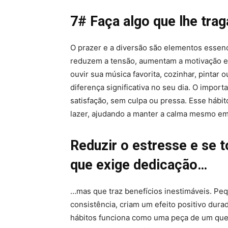
7# Faça algo que lhe trag
O prazer e a diversão são elementos essenc
reduzem a tensão, aumentam a motivação e 
ouvir sua música favorita, cozinhar, pinta
diferença significativa no seu dia. O impor
satisfação, sem culpa ou pressa. Esse hábit
lazer, ajudando a manter a calma mesmo em
Reduzir o estresse e se 
que exige dedicação…
…mas que traz benefícios inestimáveis. Peq
consistência, criam um efeito positivo du
hábitos funciona como uma peça de um queb