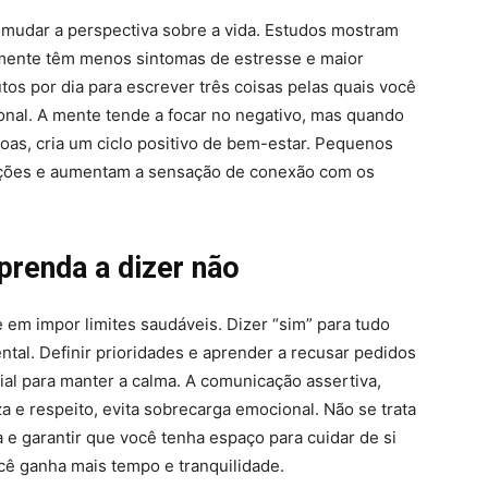
 mudar a perspectiva sobre a vida. Estudos mostram
rmente têm menos sintomas de estresse e maior
tos por dia para escrever três coisas pelas quais você
onal. A mente tende a focar no negativo, mas quando
boas, cria um ciclo positivo de bem-estar. Pequenos
ações e aumentam a sensação de conexão com os
prenda a dizer não
 em impor limites saudáveis. Dizer “sim” para tudo
tal. Definir prioridades e aprender a recusar pedidos
l para manter a calma. A comunicação assertiva,
e respeito, evita sobrecarga emocional. Não se trata
 e garantir que você tenha espaço para cuidar de si
ê ganha mais tempo e tranquilidade.