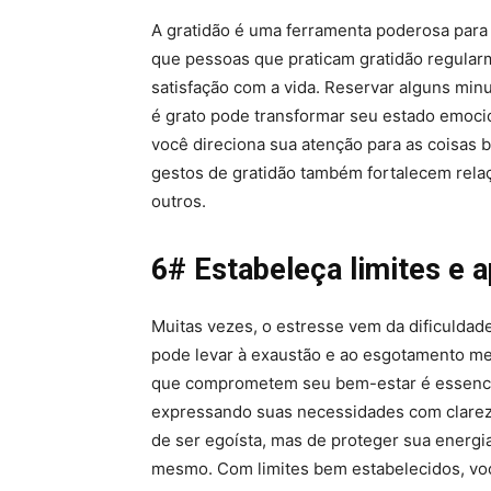
A gratidão é uma ferramenta poderosa para
que pessoas que praticam gratidão regula
satisfação com a vida. Reservar alguns minu
é grato pode transformar seu estado emoci
você direciona sua atenção para as coisas 
gestos de gratidão também fortalecem rel
outros.
6# Estabeleça limites e a
Muitas vezes, o estresse vem da dificuldade
pode levar à exaustão e ao esgotamento men
que comprometem seu bem-estar é essencia
expressando suas necessidades com clareza 
de ser egoísta, mas de proteger sua energia
mesmo. Com limites bem estabelecidos, voc