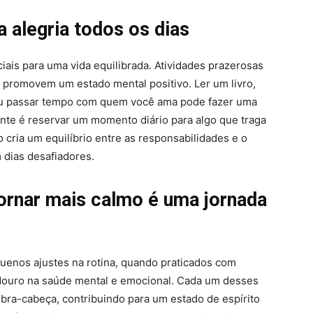
a alegria todos os dias
iais para uma vida equilibrada. Atividades prazerosas
promovem um estado mental positivo. Ler um livro,
r ou passar tempo com quem você ama pode fazer uma
tante é reservar um momento diário para algo que traga
o cria um equilíbrio entre as responsabilidades e o
 dias desafiadores.
tornar mais calmo é uma jornada
uenos ajustes na rotina, quando praticados com
radouro na saúde mental e emocional. Cada um desses
ra-cabeça, contribuindo para um estado de espírito