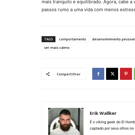
mais tranquilo e equilibrado. Agora, cabe a
passos rumo a uma vida com menos estress
TAGS
comportamento
desenvolvimento pessoal
ser mais calmo
Compartilhar
Erik Wallker
É o viking geek do El Homb
captado por seus olhos no