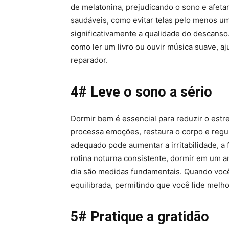
de melatonina, prejudicando o sono e afeta
saudáveis, como evitar telas pelo menos u
significativamente a qualidade do descanso.
como ler um livro ou ouvir música suave, a
reparador.
4# Leve o sono a sério
Dormir bem é essencial para reduzir o estr
processa emoções, restaura o corpo e regu
adequado pode aumentar a irritabilidade, a 
rotina noturna consistente, dormir em um am
dia são medidas fundamentais. Quando você
equilibrada, permitindo que você lide melh
5# Pratique a gratidão