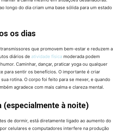
o longo do dia criam uma base sólida para um estado
os os dias
urotransmissores que promovem bem-estar e reduzem a
utos diários de
atividade física
moderada podem
 humor. Caminhar, dançar, praticar yoga ou qualquer
 para sentir os benefícios. O importante é criar
sua rotina. O corpo foi feito para se mexer, e quando
ambém agradece com mais calma e clareza mental.
a (especialmente à noite)
tes de dormir, está diretamente ligado ao aumento do
a por celulares e computadores interfere na produção