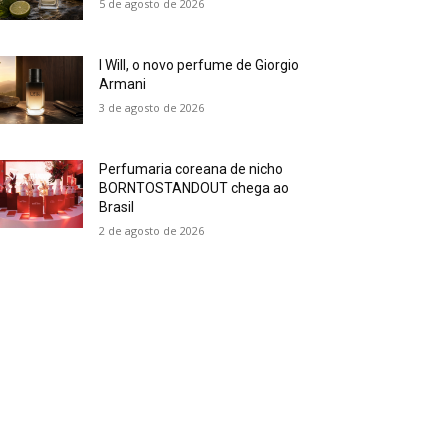
5 de agosto de 2026
I Will, o novo perfume de Giorgio
Armani
3 de agosto de 2026
Perfumaria coreana de nicho
BORNTOSTANDOUT chega ao
Brasil
2 de agosto de 2026