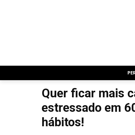
PE
Quer ficar mais 
estressado em 6
hábitos!