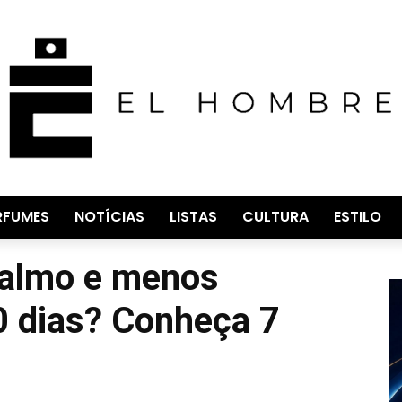
RFUMES
NOTÍCIAS
LISTAS
CULTURA
ESTILO
calmo e menos
0 dias? Conheça 7