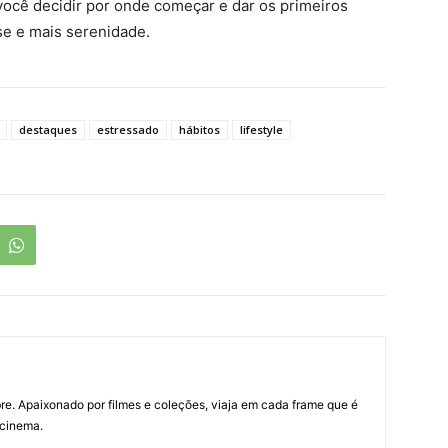
 você decidir por onde começar e dar os primeiros
e e mais serenidade.
destaques
estressado
hábitos
lifestyle
re. Apaixonado por filmes e coleções, viaja em cada frame que é
 cinema.