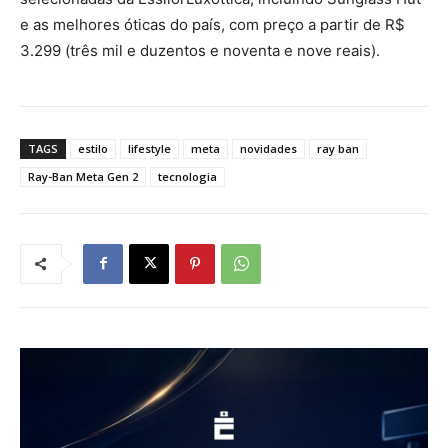
e as melhores óticas do país, com preço a partir de R$
3.299 (três mil e duzentos e noventa e nove reais).
TAGS
estilo
lifestyle
meta
novidades
ray ban
Ray-Ban Meta Gen 2
tecnologia