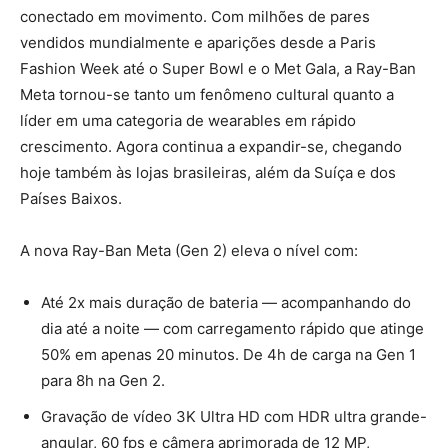
conectado em movimento. Com milhões de pares
vendidos mundialmente e aparições desde a Paris
Fashion Week até o Super Bowl e o Met Gala, a Ray-Ban
Meta tornou-se tanto um fenômeno cultural quanto a
líder em uma categoria de wearables em rápido
crescimento. Agora continua a expandir-se, chegando
hoje também às lojas brasileiras, além da Suíça e dos
Países Baixos.
A nova Ray-Ban Meta (Gen 2) eleva o nível com:
Até 2x mais duração de bateria — acompanhando do
dia até a noite — com carregamento rápido que atinge
50% em apenas 20 minutos. De 4h de carga na Gen 1
para 8h na Gen 2.
Gravação de vídeo 3K Ultra HD com HDR ultra grande-
angular, 60 fps e câmera aprimorada de 12 MP,