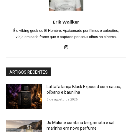
Erik Wallker
É o viking geek do El Hombre. Apaixonado por filmes e coleções,
viaja em cada frame que é captado por seus olhos no cinema.
ARTIGOS RECENTES
Lattafa lança Black Exposed com cacau,
olíbano e baunilha
6 de agosto de 2026
Jo Malone combina bergamota e sal
marinho em novo perfume