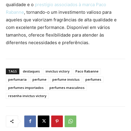
qualidade e o
prestígio associados à marca Paco
Rabanne
, tornando-o um investimento valioso para
aqueles que valorizam fragrâncias de alta qualidade e
com excelente performance. Disponível em vários
tamanhos, oferece flexibilidade para atender às
diferentes necessidades e preferências.
TAGS
destaques
invictus victory
Paco Rabanne
perfumaria
perfume
perfume invictus
perfumes
perfumes importados
perfumes masculinos
resenha invictus victory