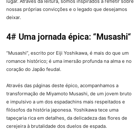
lugar. Através da leitura, somos inspirados a refletir sobre
nossas próprias convicções e o legado que desejamos
deixar.
4# Uma jornada épica: “
Musashi
“
“Musashi”, escrito por Eiji Yoshikawa, é mais do que um
romance histórico; é uma imersão profunda na alma e no
coração do Japão feudal.
Através das páginas deste épico, acompanhamos a
transformação de Miyamoto Musashi, de um jovem bruto
e impulsivo a um dos espadachins mais respeitados e
filósofos da história japonesa. Yoshikawa tece uma
tapeçaria rica em detalhes, da delicadeza das flores de
cerejeira à brutalidade dos duelos de espada.