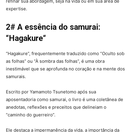
refinar sua abordagem, seja na vida ou em sua área de
expertise.
2# A essência do samurai:
“
Hagakure
“
“Hagakure”, frequentemente traduzido como “Oculto sob
as folhas” ou “À sombra das folhas”, é uma obra
inestimável que se aprofunda no coração e na mente dos
samurais.
Escrito por Yamamoto Tsunetomo após sua
aposentadoria como samurai, o livro é uma coletânea de
anedotas, reflexões e preceitos que delineiam o
“caminho do guerreiro”.
Ele destaca a impermanência da vida, a importância da