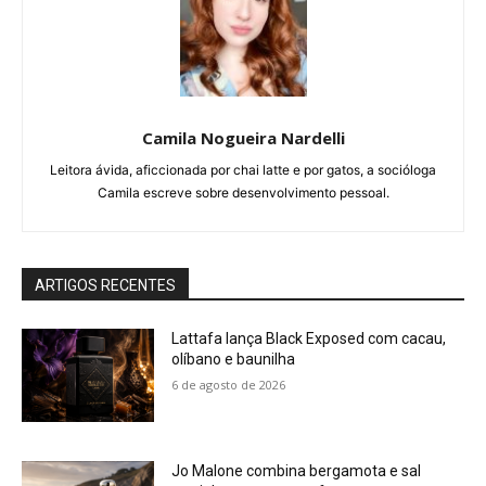
Camila Nogueira Nardelli
Leitora ávida, aficcionada por chai latte e por gatos, a socióloga
Camila escreve sobre desenvolvimento pessoal.
ARTIGOS RECENTES
Lattafa lança Black Exposed com cacau,
olíbano e baunilha
6 de agosto de 2026
Jo Malone combina bergamota e sal