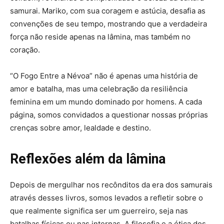
samurai. Mariko, com sua coragem e astúcia, desafia as
convenções de seu tempo, mostrando que a verdadeira
força não reside apenas na lâmina, mas também no
coração.
“O Fogo Entre a Névoa” não é apenas uma história de
amor e batalha, mas uma celebração da resiliência
feminina em um mundo dominado por homens. A cada
página, somos convidados a questionar nossas próprias
crenças sobre amor, lealdade e destino.
Reflexões além da lâmina
Depois de mergulhar nos recônditos da era dos samurais
através desses livros, somos levados a refletir sobre o
que realmente significa ser um guerreiro, seja nas
batalhas físicas ou nas internas. A filosofia e a ética dos