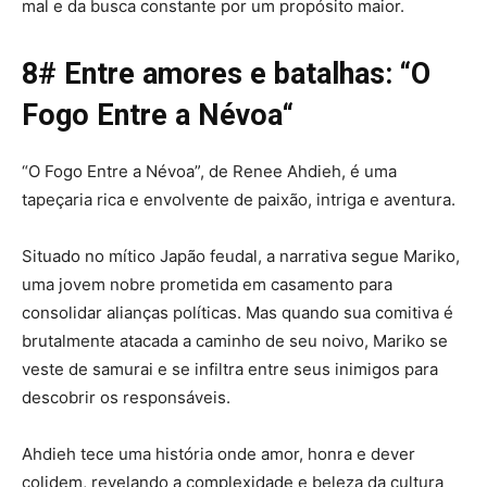
mal e da busca constante por um propósito maior.
8# Entre amores e batalhas: “
O
Fogo Entre a Névoa
“
“O Fogo Entre a Névoa”, de Renee Ahdieh, é uma
tapeçaria rica e envolvente de paixão, intriga e aventura.
Situado no mítico Japão feudal, a narrativa segue Mariko,
uma jovem nobre prometida em casamento para
consolidar alianças políticas. Mas quando sua comitiva é
brutalmente atacada a caminho de seu noivo, Mariko se
veste de samurai e se infiltra entre seus inimigos para
descobrir os responsáveis.
Ahdieh tece uma história onde amor, honra e dever
colidem, revelando a complexidade e beleza da cultura