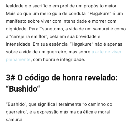
lealdade e o sacrifício em prol de um propósito maior.
Mais do que um mero guia de conduta, “Hagakure” é um
manifesto sobre viver com intensidade e morrer com
dignidade. Para Tsunetomo, a vida de um samurai é como
a “cerejeira em flor”, bela em sua brevidade e
intensidade. Em sua essência, “Hagakure” não é apenas
sobre a vida de um guerreiro, mas sobre
a arte de viver
plenamente
, com honra e integridade.
3# O código de honra revelado:
“
Bushido
“
“Bushido”, que significa literalmente “o caminho do
guerreiro”, é a expressão máxima da ética e moral
samurai.