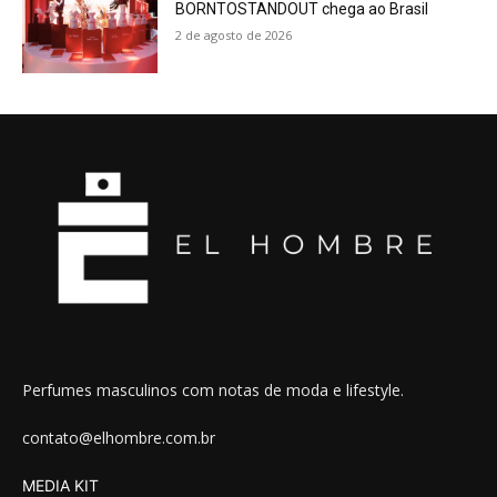
BORNTOSTANDOUT chega ao Brasil
2 de agosto de 2026
Perfumes masculinos com notas de moda e lifestyle.
contato@elhombre.com.br
MEDIA KIT