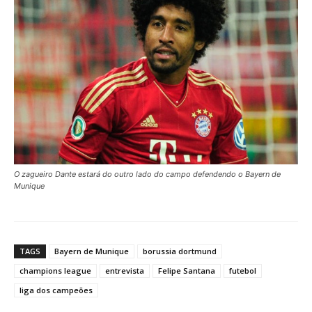
O zagueiro Dante estará do outro lado do campo defendendo o Bayern de
Munique
TAGS
Bayern de Munique
borussia dortmund
champions league
entrevista
Felipe Santana
futebol
liga dos campeões