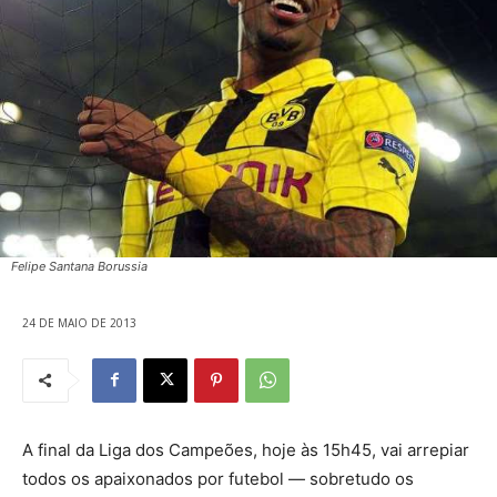
Felipe Santana Borussia
24 DE MAIO DE 2013
A final da Liga dos Campeões, hoje às 15h45, vai arrepiar
todos os apaixonados por futebol — sobretudo os