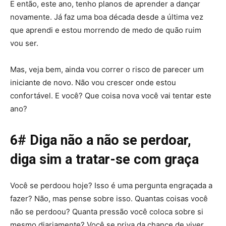
E então, este ano, tenho planos de aprender a dançar
novamente. Já faz uma boa década desde a última vez
que aprendi e estou morrendo de medo de quão ruim
vou ser.
Mas, veja bem, ainda vou correr o risco de parecer um
iniciante de novo. Não vou crescer onde estou
confortável. E você? Que coisa nova você vai tentar este
ano?
6# Diga não a não se perdoar,
diga sim a tratar-se com graça
Você se perdoou hoje? Isso é uma pergunta engraçada a
fazer? Não, mas pense sobre isso. Quantas coisas você
não se perdoou? Quanta pressão você coloca sobre si
mesmo diariamente? Você se priva da chance de viver