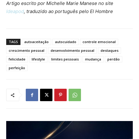
Artigo escrito por Michelle Marie Manese no site
Ideapod
, traduzido ao português pelo El Hombre
TAGS
autoaceitação
autocuidado
controle emocional
crescimento pessoal
desenvolvimento pessoal
destaques
felicidade
lifestyle
limites pessoais
mudança
perdão
perfeição