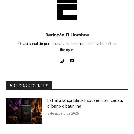
Redação El Hombre
O seu canal de perfumes masculinos com notas de moda e
lifestyle.
ARTIGOS RECENTES
Lattafa lança Black Exposed com cacau,
olíbano e baunilha
6 de agosto de 2026