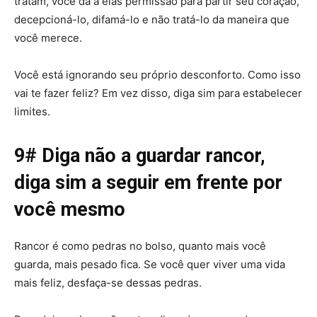
tratam, você dá a elas permissão para partir seu coração,
decepcioná-lo, difamá-lo e não tratá-lo da maneira que
você merece.
Você está ignorando seu próprio desconforto. Como isso
vai te fazer feliz? Em vez disso, diga sim para estabelecer
limites.
9# Diga não a guardar rancor,
diga sim a seguir em frente por
você mesmo
Rancor é como pedras no bolso, quanto mais você
guarda, mais pesado fica. Se você quer viver uma vida
mais feliz, desfaça-se dessas pedras.