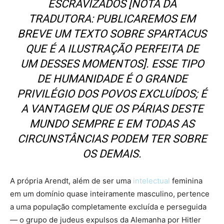
ESCRAVIZADOS [
NOTA DA
TRADUTORA: PUBLICAREMOS EM
BREVE UM TEXTO SOBRE SPARTACUS
QUE É A ILUSTRAÇÃO PERFEITA DE
UM DESSES MOMENTOS
]. ESSE TIPO
DE HUMANIDADE É O GRANDE
PRIVILÉGIO DOS POVOS EXCLUÍDOS; É
A VANTAGEM QUE OS PÁRIAS DESTE
MUNDO SEMPRE E EM TODAS AS
CIRCUNSTÂNCIAS PODEM TER SOBRE
OS DEMAIS.
A própria Arendt, além de ser uma
intelectual
feminina
em um domínio quase inteiramente masculino, pertence
a uma população completamente excluída e perseguida
— o grupo de judeus expulsos da Alemanha por Hitler