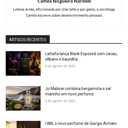
Camila Nogueira Nardelli
Leitora ávida, aficcionada por chai latte e por gatos, a socióloga
Camila escreve sobre desenvolvimento pessoal.
ARTIGOS RECENTES
Lattafa lança Black Exposed com cacau,
olíbano e baunilha
6 de agosto de 2026
Jo Malone combina bergamota e sal
marinho em novo perfume
5 de agosto de 2026
I Will, o novo perfume de Giorgio Armani