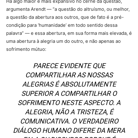
Há algo maior e mais expansivo no cerne da questão,
argumenta Arendt — “a questão do altruísmo, ou melhor,
a questão da abertura aos outros, que de fato é a pré-
condição para ‘humanidade’ em todo sentido dessa
palavra” — e essa abertura, em sua forma mais elevada, é
uma abertura à alegria um do outro, e não apenas ao
sofrimento mútuo:
PARECE EVIDENTE QUE
COMPARTILHAR AS NOSSAS
ALEGRIAS É ABSOLUTAMENTE
SUPERIOR A COMPARTILHAR O
SOFRIMENTO NESTE ASPECTO. A
ALEGRIA, NÃO A TRISTEZA, É
COMUNICATIVA. O VERDADEIRO
DIÁLOGO HUMANO DIFERE DA MERA