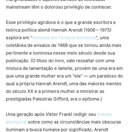
mainstream têm o doloroso privilégio de conhecer.
Esse privilégio agridoce é o que a grande escritora e
teórica política alemã Hannah Arendt (1906 – 1975)
explora em “
Homens em Tempos Sombrios
“, uma
coletânea de ensaios de 1968 que se tornou ainda mais
pertinente e luminosa nesse meio século desde sua
publicação. (O título do livro, vale ressaltar com uma
mistura de lamentação e deleite, provém de uma era em
que uma grande mulher era um “ele” — um paradoxo do
qual a própria Hannah Arendt, uma das maiores mentes
do século XX e a primeira mulher a ministrar as
prestigiadas Palestras Gifford, era o epítome.)
Uma geração após Viktor Frankl redigir seu
tratado
atemporal
sobre como as circunstâncias mais obscuras
iluminam a busca humana por significado, Arendt