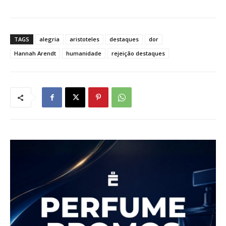
TAGS
alegria
aristoteles
destaques
dor
Hannah Arendt
humanidade
rejeição destaques