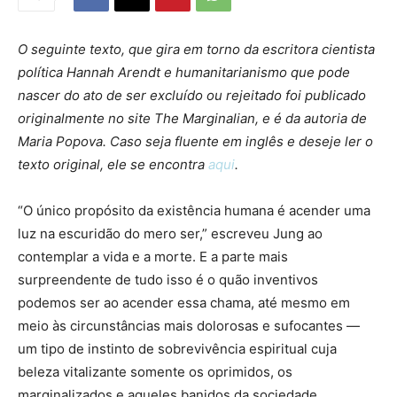
O seguinte texto, que gira em torno da escritora cientista
política Hannah Arendt e humanitarianismo que pode
nascer do ato de ser excluído ou rejeitado foi publicado
originalmente no site The Marginalian, e é da autoria de
Maria Popova. Caso seja fluente em inglês e deseje ler o
texto original, ele se encontra
aqui
.
“O único propósito da existência humana é acender uma
luz na escuridão do mero ser,” escreveu Jung ao
contemplar a vida e a morte. E a parte mais
surpreendente de tudo isso é o quão inventivos
podemos ser ao acender essa chama, até mesmo em
meio às circunstâncias mais dolorosas e sufocantes —
um tipo de instinto de sobrevivência espiritual cuja
beleza vitalizante somente os oprimidos, os
marginalizados e aqueles banidos da sociedade