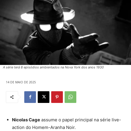
A série terá 8 episódios ambientados na Nova York dos anos 1930
14 DE MAIO DE 2025
Nicolas Cage
assume o papel principal na série live-
action do Homem-Aranha Noir.