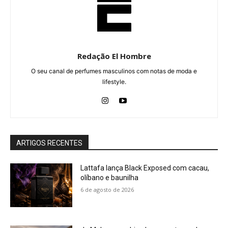
Redação El Hombre
O seu canal de perfumes masculinos com notas de moda e
lifestyle.
ARTIGOS RECENTES
Lattafa lança Black Exposed com cacau,
olíbano e baunilha
6 de agosto de 2026