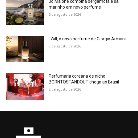
Jo Malone combina bergamota e sal
marinho em novo perfume
5 de agosto de 2026
I Will, o novo perfume de Giorgio Armani
3 de agosto de 2026
Perfumaria coreana de nicho
BORNTOSTANDOUT chega ao Brasil
2 de agosto de 2026