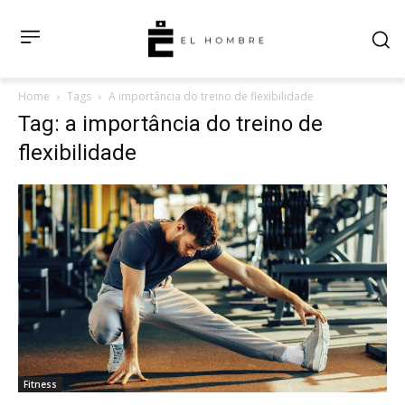
Home
Tags
A importância do treino de flexibilidade
Tag: a importância do treino de
flexibilidade
Fitness