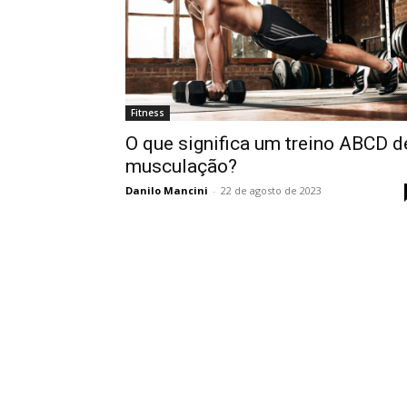
Fitness
O que significa um treino ABCD d
musculação?
Danilo Mancini
-
22 de agosto de 2023