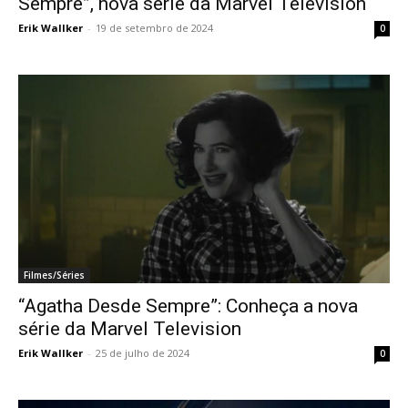
Sempre”, nova série da Marvel Television
Erik Wallker
-
19 de setembro de 2024
0
Filmes/Séries
“Agatha Desde Sempre”: Conheça a nova
série da Marvel Television
Erik Wallker
-
25 de julho de 2024
0