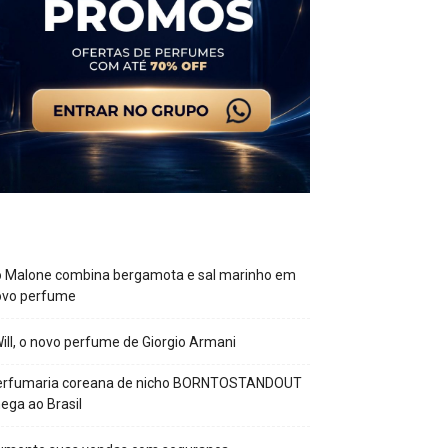
o Malone combina bergamota e sal marinho em
ovo perfume
Will, o novo perfume de Giorgio Armani
erfumaria coreana de nicho BORNTOSTANDOUT
ega ao Brasil