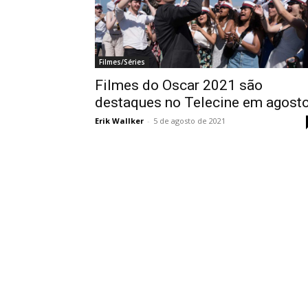
Filmes/Séries
Filmes do Oscar 2021 são
destaques no Telecine em agost
Erik Wallker
-
5 de agosto de 2021