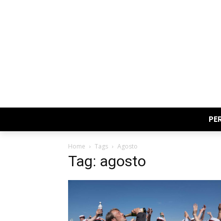
PE
Home
Tags
Agosto
Tag: agosto