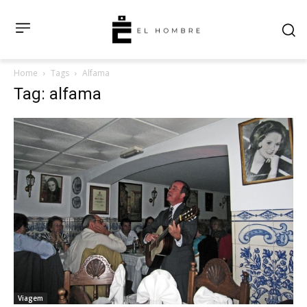
Home
Tags
Alfama
Tag: alfama
Viagem