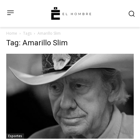
Home
Tags
Amarillo Slim
Tag: Amarillo Slim
Esportes