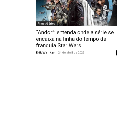
Filmes/Séries
“Andor”: entenda onde a série se
encaixa na linha do tempo da
franquia Star Wars
Erik Wallker
-
24 de abril de 2025