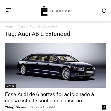
Home
Tags
Audi A8 L Extended
Tag: Audi A8 L Extended
Motor
Esse Audi de 6 portas foi adicionado à
nossa lista de sonho de consumo
Thiago Sievers
-
19 de abril de 2016
0