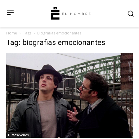
Home
Tags
Biografias emocionantes
Tag: biografias emocionantes
Filmes/Séries